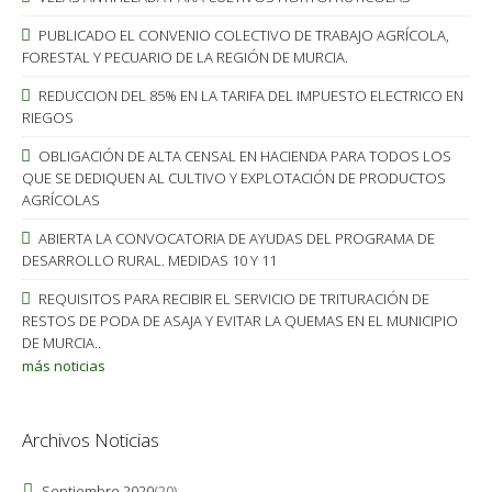
PUBLICADO EL CONVENIO COLECTIVO DE TRABAJO AGRÍCOLA,
FORESTAL Y PECUARIO DE LA REGIÓN DE MURCIA.
REDUCCION DEL 85% EN LA TARIFA DEL IMPUESTO ELECTRICO EN
RIEGOS
OBLIGACIÓN DE ALTA CENSAL EN HACIENDA PARA TODOS LOS
QUE SE DEDIQUEN AL CULTIVO Y EXPLOTACIÓN DE PRODUCTOS
AGRÍCOLAS
ABIERTA LA CONVOCATORIA DE AYUDAS DEL PROGRAMA DE
DESARROLLO RURAL. MEDIDAS 10 Y 11
REQUISITOS PARA RECIBIR EL SERVICIO DE TRITURACIÓN DE
RESTOS DE PODA DE ASAJA Y EVITAR LA QUEMAS EN EL MUNICIPIO
DE MURCIA..
más noticias
Archivos Noticias
Septiembre 2020
(20)