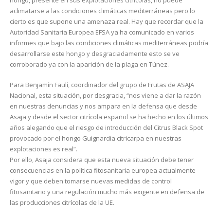
hongo, presente en sus explotaciones citrícolas, no puede
aclimatarse a las condiciones climáticas mediterráneas pero lo
cierto es que supone una amenaza real. Hay que recordar que la
Autoridad Sanitaria Europea EFSA ya ha comunicado en varios
informes que bajo las condiciones climáticas mediterráneas podría
desarrollarse este hongo y desgraciadamente esto se ve
corroborado ya con la aparición de la plaga en Túnez.
Para Benjamín Faulí, coordinador del grupo de Frutas de ASAJA
Nacional, esta situación, por desgracia, “nos viene a dar la razón
en nuestras denuncias y nos ampara en la defensa que desde
Asaja y desde el sector citrícola español se ha hecho en los últimos
años alegando que el riesgo de introducción del Citrus Black Spot
provocado por el hongo Guignardia citricarpa en nuestras
explotaciones es real”.
Por ello, Asaja considera que esta nueva situación debe tener
consecuencias en la política fitosanitaria europea actualmente
vigor y que deben tomarse nuevas medidas de control
fitosanitario y una regulación mucho más exigente en defensa de
las producciones citrícolas de la UE.