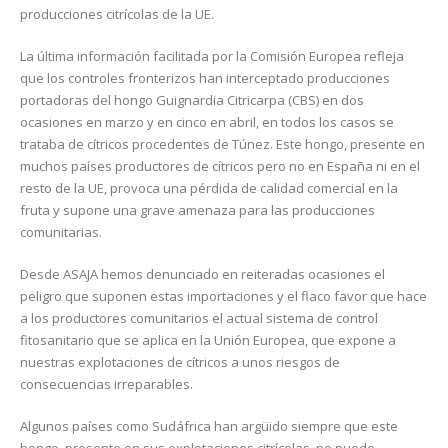
producciones citrícolas de la UE.
La última información facilitada por la Comisión Europea refleja
que los controles fronterizos han interceptado producciones
portadoras del hongo Guignardia Citricarpa (CBS) en dos
ocasiones en marzo y en cinco en abril, en todos los casos se
trataba de cítricos procedentes de Túnez. Este hongo, presente en
muchos países productores de cítricos pero no en España ni en el
resto de la UE, provoca una pérdida de calidad comercial en la
fruta y supone una grave amenaza para las producciones
comunitarias.
Desde ASAJA hemos denunciado en reiteradas ocasiones el
peligro que suponen estas importaciones y el flaco favor que hace
a los productores comunitarios el actual sistema de control
fitosanitario que se aplica en la Unión Europea, que expone a
nuestras explotaciones de cítricos a unos riesgos de
consecuencias irreparables.
Algunos países como Sudáfrica han argüido siempre que este