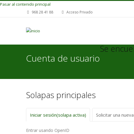
Pasar al contenido principal
968 28 41 88
Acceso Privado
Se encue
Cuenta de usuario
Solapas principales
Iniciar sesión
(solapa activa)
Solicitar una nuev
Entrar usando OpenID