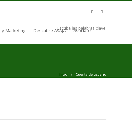
Escriba las palabras clave.
 y Marketing
Descubre ASAJA
Asóciate
Inicio
/ Cuenta de usuario