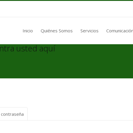
Inicio
Quiénes Somos
Servicios
Comunicación
ntra usted aquí
a contraseña