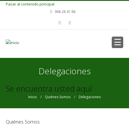
Pasar al contenido principal
968 28 41 88
Delegaciones
Se encuentra usted aquí
Inicio
/
Quiénes Somos
/ Delegaciones
Quiénes Somos