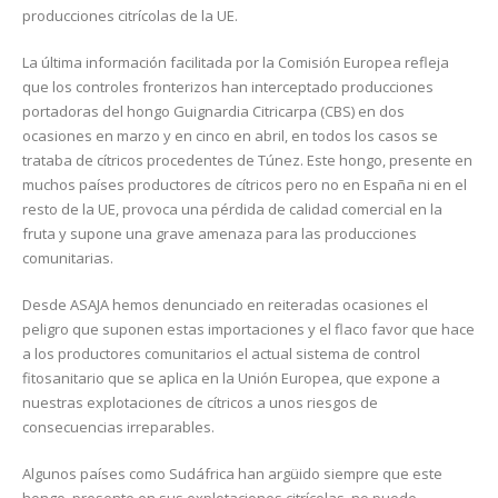
producciones citrícolas de la UE.
La última información facilitada por la Comisión Europea refleja
que los controles fronterizos han interceptado producciones
portadoras del hongo Guignardia Citricarpa (CBS) en dos
ocasiones en marzo y en cinco en abril, en todos los casos se
trataba de cítricos procedentes de Túnez. Este hongo, presente en
muchos países productores de cítricos pero no en España ni en el
resto de la UE, provoca una pérdida de calidad comercial en la
fruta y supone una grave amenaza para las producciones
comunitarias.
Desde ASAJA hemos denunciado en reiteradas ocasiones el
peligro que suponen estas importaciones y el flaco favor que hace
a los productores comunitarios el actual sistema de control
fitosanitario que se aplica en la Unión Europea, que expone a
nuestras explotaciones de cítricos a unos riesgos de
consecuencias irreparables.
Algunos países como Sudáfrica han argüido siempre que este