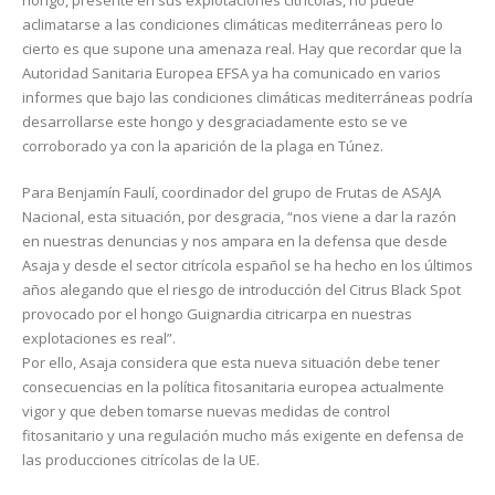
hongo, presente en sus explotaciones citrícolas, no puede
aclimatarse a las condiciones climáticas mediterráneas pero lo
cierto es que supone una amenaza real. Hay que recordar que la
Autoridad Sanitaria Europea EFSA ya ha comunicado en varios
informes que bajo las condiciones climáticas mediterráneas podría
desarrollarse este hongo y desgraciadamente esto se ve
corroborado ya con la aparición de la plaga en Túnez.
Para Benjamín Faulí, coordinador del grupo de Frutas de ASAJA
Nacional, esta situación, por desgracia, “nos viene a dar la razón
en nuestras denuncias y nos ampara en la defensa que desde
Asaja y desde el sector citrícola español se ha hecho en los últimos
años alegando que el riesgo de introducción del Citrus Black Spot
provocado por el hongo Guignardia citricarpa en nuestras
explotaciones es real”.
Por ello, Asaja considera que esta nueva situación debe tener
consecuencias en la política fitosanitaria europea actualmente
vigor y que deben tomarse nuevas medidas de control
fitosanitario y una regulación mucho más exigente en defensa de
las producciones citrícolas de la UE.