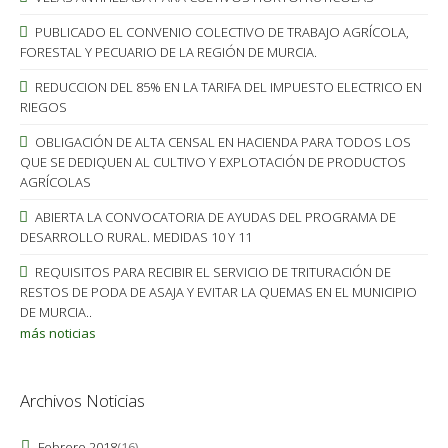
PUBLICADO EL CONVENIO COLECTIVO DE TRABAJO AGRÍCOLA,
FORESTAL Y PECUARIO DE LA REGIÓN DE MURCIA.
REDUCCION DEL 85% EN LA TARIFA DEL IMPUESTO ELECTRICO EN
RIEGOS
OBLIGACIÓN DE ALTA CENSAL EN HACIENDA PARA TODOS LOS
QUE SE DEDIQUEN AL CULTIVO Y EXPLOTACIÓN DE PRODUCTOS
AGRÍCOLAS
ABIERTA LA CONVOCATORIA DE AYUDAS DEL PROGRAMA DE
DESARROLLO RURAL. MEDIDAS 10 Y 11
REQUISITOS PARA RECIBIR EL SERVICIO DE TRITURACIÓN DE
RESTOS DE PODA DE ASAJA Y EVITAR LA QUEMAS EN EL MUNICIPIO
DE MURCIA..
más noticias
Archivos Noticias
Febrero 2018
(16)