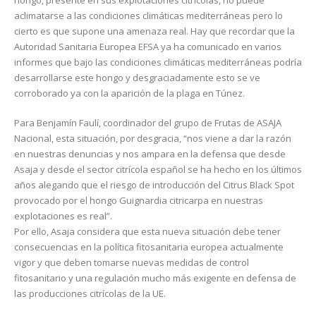
hongo, presente en sus explotaciones citrícolas, no puede
aclimatarse a las condiciones climáticas mediterráneas pero lo
cierto es que supone una amenaza real. Hay que recordar que la
Autoridad Sanitaria Europea EFSA ya ha comunicado en varios
informes que bajo las condiciones climáticas mediterráneas podría
desarrollarse este hongo y desgraciadamente esto se ve
corroborado ya con la aparición de la plaga en Túnez.
Para Benjamín Faulí, coordinador del grupo de Frutas de ASAJA
Nacional, esta situación, por desgracia, “nos viene a dar la razón
en nuestras denuncias y nos ampara en la defensa que desde
Asaja y desde el sector citrícola español se ha hecho en los últimos
años alegando que el riesgo de introducción del Citrus Black Spot
provocado por el hongo Guignardia citricarpa en nuestras
explotaciones es real”.
Por ello, Asaja considera que esta nueva situación debe tener
consecuencias en la política fitosanitaria europea actualmente
vigor y que deben tomarse nuevas medidas de control
fitosanitario y una regulación mucho más exigente en defensa de
las producciones citrícolas de la UE.