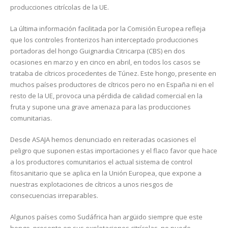
producciones citrícolas de la UE.
La última información facilitada por la Comisión Europea refleja
que los controles fronterizos han interceptado producciones
portadoras del hongo Guignardia Citricarpa (CBS) en dos
ocasiones en marzo y en cinco en abril, en todos los casos se
trataba de cítricos procedentes de Túnez. Este hongo, presente en
muchos países productores de cítricos pero no en España ni en el
resto de la UE, provoca una pérdida de calidad comercial en la
fruta y supone una grave amenaza para las producciones
comunitarias.
Desde ASAJA hemos denunciado en reiteradas ocasiones el
peligro que suponen estas importaciones y el flaco favor que hace
a los productores comunitarios el actual sistema de control
fitosanitario que se aplica en la Unión Europea, que expone a
nuestras explotaciones de cítricos a unos riesgos de
consecuencias irreparables.
Algunos países como Sudáfrica han argüido siempre que este