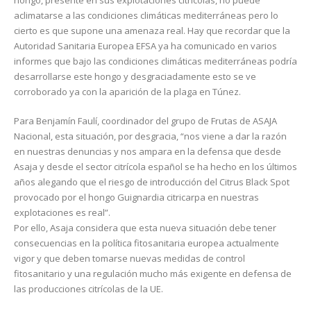
hongo, presente en sus explotaciones citrícolas, no puede
aclimatarse a las condiciones climáticas mediterráneas pero lo
cierto es que supone una amenaza real. Hay que recordar que la
Autoridad Sanitaria Europea EFSA ya ha comunicado en varios
informes que bajo las condiciones climáticas mediterráneas podría
desarrollarse este hongo y desgraciadamente esto se ve
corroborado ya con la aparición de la plaga en Túnez.
Para Benjamín Faulí, coordinador del grupo de Frutas de ASAJA
Nacional, esta situación, por desgracia, “nos viene a dar la razón
en nuestras denuncias y nos ampara en la defensa que desde
Asaja y desde el sector citrícola español se ha hecho en los últimos
años alegando que el riesgo de introducción del Citrus Black Spot
provocado por el hongo Guignardia citricarpa en nuestras
explotaciones es real”.
Por ello, Asaja considera que esta nueva situación debe tener
consecuencias en la política fitosanitaria europea actualmente
vigor y que deben tomarse nuevas medidas de control
fitosanitario y una regulación mucho más exigente en defensa de
las producciones citrícolas de la UE.