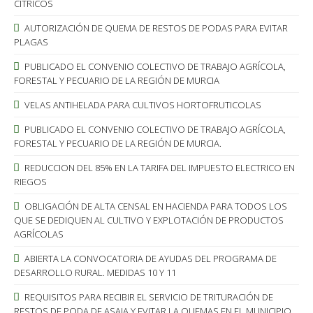
CÍTRICOS
AUTORIZACIÓN DE QUEMA DE RESTOS DE PODAS PARA EVITAR
PLAGAS
PUBLICADO EL CONVENIO COLECTIVO DE TRABAJO AGRÍCOLA,
FORESTAL Y PECUARIO DE LA REGIÓN DE MURCIA
VELAS ANTIHELADA PARA CULTIVOS HORTOFRUTICOLAS
PUBLICADO EL CONVENIO COLECTIVO DE TRABAJO AGRÍCOLA,
FORESTAL Y PECUARIO DE LA REGIÓN DE MURCIA.
REDUCCION DEL 85% EN LA TARIFA DEL IMPUESTO ELECTRICO EN
RIEGOS
OBLIGACIÓN DE ALTA CENSAL EN HACIENDA PARA TODOS LOS
QUE SE DEDIQUEN AL CULTIVO Y EXPLOTACIÓN DE PRODUCTOS
AGRÍCOLAS
ABIERTA LA CONVOCATORIA DE AYUDAS DEL PROGRAMA DE
DESARROLLO RURAL. MEDIDAS 10 Y 11
REQUISITOS PARA RECIBIR EL SERVICIO DE TRITURACIÓN DE
RESTOS DE PODA DE ASAJA Y EVITAR LA QUEMAS EN EL MUNICIPIO