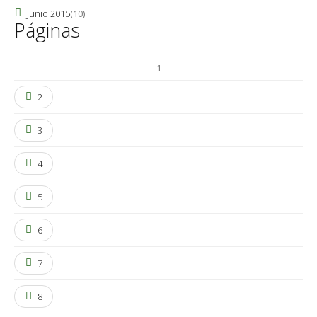
Junio 2015
(10)
Páginas
1
2
3
4
5
6
7
8