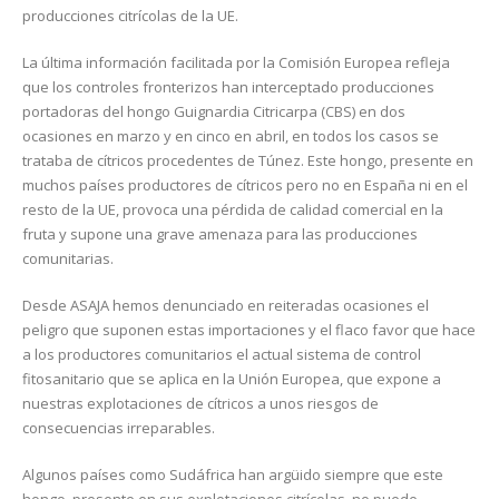
producciones citrícolas de la UE.
La última información facilitada por la Comisión Europea refleja
que los controles fronterizos han interceptado producciones
portadoras del hongo Guignardia Citricarpa (CBS) en dos
ocasiones en marzo y en cinco en abril, en todos los casos se
trataba de cítricos procedentes de Túnez. Este hongo, presente en
muchos países productores de cítricos pero no en España ni en el
resto de la UE, provoca una pérdida de calidad comercial en la
fruta y supone una grave amenaza para las producciones
comunitarias.
Desde ASAJA hemos denunciado en reiteradas ocasiones el
peligro que suponen estas importaciones y el flaco favor que hace
a los productores comunitarios el actual sistema de control
fitosanitario que se aplica en la Unión Europea, que expone a
nuestras explotaciones de cítricos a unos riesgos de
consecuencias irreparables.
Algunos países como Sudáfrica han argüido siempre que este