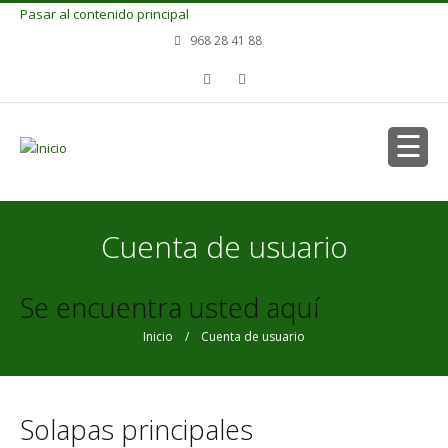
Pasar al contenido principal
968 28 41 88
Cuenta de usuario
Se encuentra usted aquí
Inicio
/ Cuenta de usuario
Solapas principales