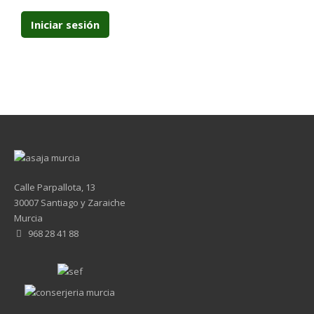
Calle Parpallota, 13
30007 Santiago y Zaraiche
Murcia
968 28 41 88