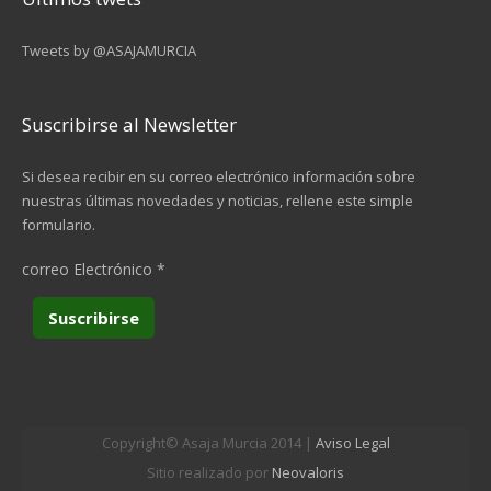
Tweets by @ASAJAMURCIA
Suscribirse al Newsletter
Si desea recibir en su correo electrónico información sobre
nuestras últimas novedades y noticias, rellene este simple
formulario.
correo Electrónico
*
Copyright© Asaja Murcia 2014 |
Aviso Legal
Sitio realizado por
Neovaloris