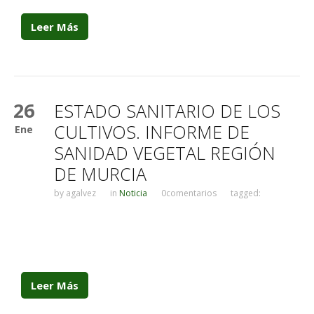
Leer Más
26
ESTADO SANITARIO DE LOS
CULTIVOS. INFORME DE
Ene
SANIDAD VEGETAL REGIÓN
DE MURCIA
by
agalvez
in
Noticia
0comentarios
tagged:
Leer Más