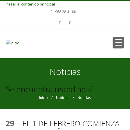
Pasar al contenido principal
968 28 41 88
Noticias
Se encuentra usted aquí
Inicio
/
Noticias
/ Noticias
29
EL 1 DE FEBRERO COMIENZA