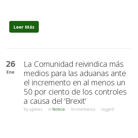
Leer Más
26
La Comunidad reivindica más
medios para las aduanas ante
Ene
el incremento en al menos un
50 por ciento de los controles
a causa del ‘Brexit’
by
agalvez
in
Noticia
0comentarios
tagged: