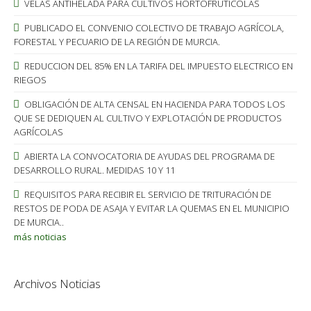
VELAS ANTIHELADA PARA CULTIVOS HORTOFRUTICOLAS
PUBLICADO EL CONVENIO COLECTIVO DE TRABAJO AGRÍCOLA,
FORESTAL Y PECUARIO DE LA REGIÓN DE MURCIA.
REDUCCION DEL 85% EN LA TARIFA DEL IMPUESTO ELECTRICO EN
RIEGOS
OBLIGACIÓN DE ALTA CENSAL EN HACIENDA PARA TODOS LOS
QUE SE DEDIQUEN AL CULTIVO Y EXPLOTACIÓN DE PRODUCTOS
AGRÍCOLAS
ABIERTA LA CONVOCATORIA DE AYUDAS DEL PROGRAMA DE
DESARROLLO RURAL. MEDIDAS 10 Y 11
REQUISITOS PARA RECIBIR EL SERVICIO DE TRITURACIÓN DE
RESTOS DE PODA DE ASAJA Y EVITAR LA QUEMAS EN EL MUNICIPIO
DE MURCIA..
más noticias
Archivos Noticias