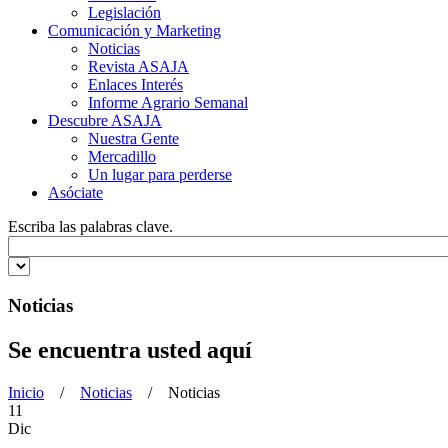
Legislación
Comunicación y Marketing
Noticias
Revista ASAJA
Enlaces Interés
Informe Agrario Semanal
Descubre ASAJA
Nuestra Gente
Mercadillo
Un lugar para perderse
Asóciate
Escriba las palabras clave.
Noticias
Se encuentra usted aquí
Inicio
/
Noticias
/ Noticias
11
Dic