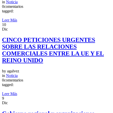
in
Noticia
0comentarios
tagged:
Leer Más
10
Dic
CINCO PETICIONES URGENTES
SOBRE LAS RELACIONES
COMERCIALES ENTRE LA UE Y EL
REINO UNIDO
by
agalvez
in
Noticia
0comentarios
tagged:
Leer Más
9
Dic