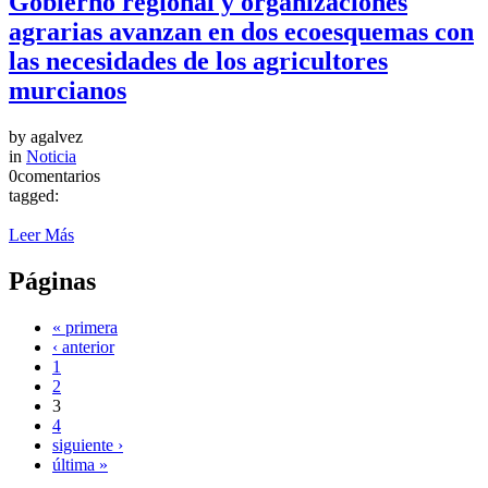
Gobierno regional y organizaciones
agrarias avanzan en dos ecoesquemas con
las necesidades de los agricultores
murcianos
by
agalvez
in
Noticia
0comentarios
tagged:
Leer Más
Páginas
« primera
‹ anterior
1
2
3
4
siguiente ›
última »