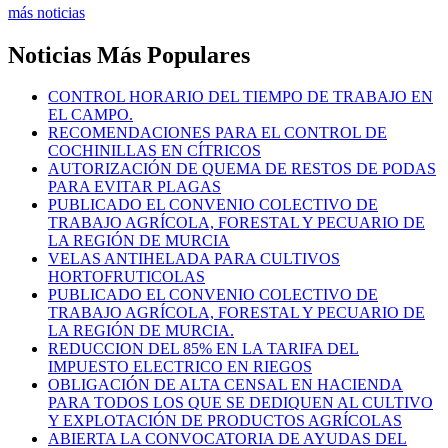
más noticias
Noticias Más Populares
CONTROL HORARIO DEL TIEMPO DE TRABAJO EN
EL CAMPO.
RECOMENDACIONES PARA EL CONTROL DE
COCHINILLAS EN CÍTRICOS
AUTORIZACIÓN DE QUEMA DE RESTOS DE PODAS
PARA EVITAR PLAGAS
PUBLICADO EL CONVENIO COLECTIVO DE
TRABAJO AGRÍCOLA, FORESTAL Y PECUARIO DE
LA REGIÓN DE MURCIA
VELAS ANTIHELADA PARA CULTIVOS
HORTOFRUTICOLAS
PUBLICADO EL CONVENIO COLECTIVO DE
TRABAJO AGRÍCOLA, FORESTAL Y PECUARIO DE
LA REGIÓN DE MURCIA.
REDUCCION DEL 85% EN LA TARIFA DEL
IMPUESTO ELECTRICO EN RIEGOS
OBLIGACIÓN DE ALTA CENSAL EN HACIENDA
PARA TODOS LOS QUE SE DEDIQUEN AL CULTIVO
Y EXPLOTACIÓN DE PRODUCTOS AGRÍCOLAS
ABIERTA LA CONVOCATORIA DE AYUDAS DEL