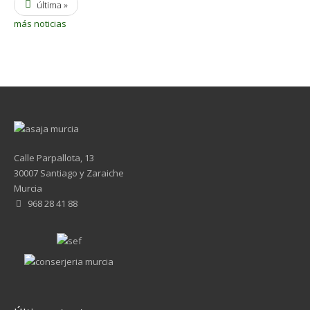
última »
más noticias
Calle Parpallota, 13
30007 Santiago y Zaraiche
Murcia
968 28 41 88