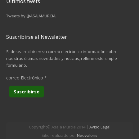
Últimos twets
Tweets by @ASAJAMURCIA
Suscribirse al Newsletter
Si desea recibir en su correo electrónico información sobre
nuestras últimas novedades y noticias, rellene este simple
formulario.
correo Electrónico
*
Copyright© Asaja Murcia 2014 |
Aviso Legal
Sitio realizado por
Neovaloris