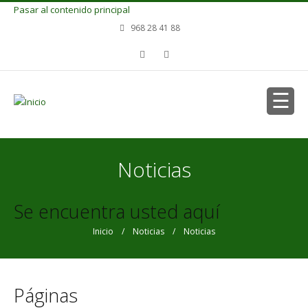
Pasar al contenido principal
968 28 41 88
Noticias
Se encuentra usted aquí
Inicio
/
Noticias
/ Noticias
Páginas