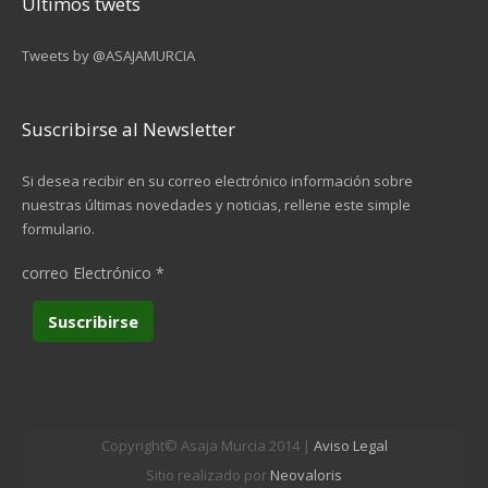
Últimos twets
Tweets by @ASAJAMURCIA
Suscribirse al Newsletter
Si desea recibir en su correo electrónico información sobre
nuestras últimas novedades y noticias, rellene este simple
formulario.
correo Electrónico
*
Copyright© Asaja Murcia 2014 |
Aviso Legal
Sitio realizado por
Neovaloris