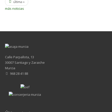
última »
más noticias
Calle Parpallota, 13
30007 Santiago y Zaraiche
Murcia
968 28 41 88