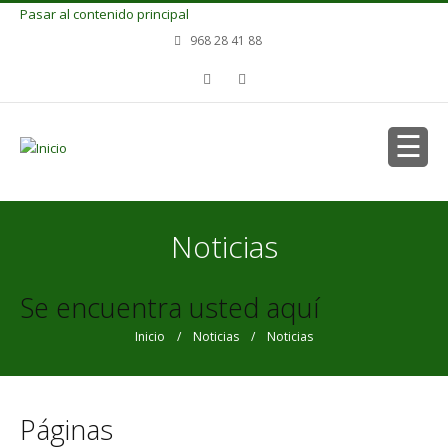
Pasar al contenido principal
968 28 41 88
Noticias
Se encuentra usted aquí
Inicio
/
Noticias
/ Noticias
Páginas