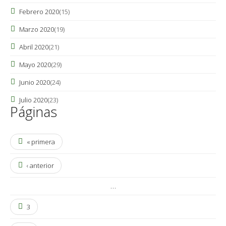
Febrero 2020
(15)
Marzo 2020
(19)
Abril 2020
(21)
Mayo 2020
(29)
Junio 2020
(24)
Julio 2020
(23)
Páginas
« primera
‹ anterior
…
3