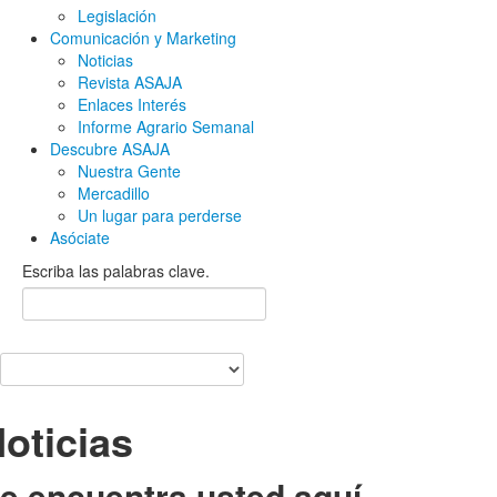
Legislación
Comunicación y Marketing
Noticias
Revista ASAJA
Enlaces Interés
Informe Agrario Semanal
Descubre ASAJA
Nuestra Gente
Mercadillo
Un lugar para perderse
Asóciate
Escriba las palabras clave.
oticias
e encuentra usted aquí