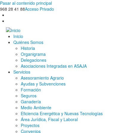
Pasar al contenido principal
968 28 41 88
Acceso Privado
Inicio
Quiénes Somos
Historia
Organigrama
Delegaciones
Asociaciones Integradas en ASAJA
Servicios
Asesoramiento Agrario
Ayudas y Subvenciones
Formación
Seguros
Ganadería
Medio Ambiente
Eficiencia Energética y Nuevas Tecnologías
Área Jurídica, Fiscal y Laboral
Proyectos
Convenios