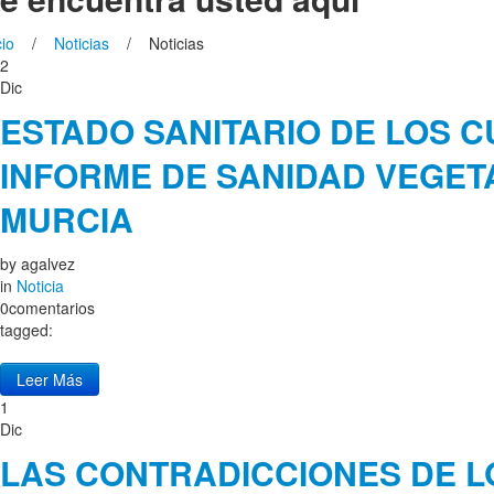
cio
/
Noticias
/ Noticias
2
Dic
ESTADO SANITARIO DE LOS C
INFORME DE SANIDAD VEGET
MURCIA
by
agalvez
in
Noticia
0comentarios
tagged:
Leer Más
1
Dic
LAS CONTRADICCIONES DE L