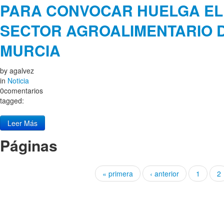
PARA CONVOCAR HUELGA EL 4
SECTOR AGROALIMENTARIO D
MURCIA
by
agalvez
in
Noticia
0comentarios
tagged:
Leer Más
Páginas
« primera
‹ anterior
1
2