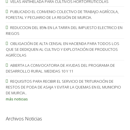
VELAS ANTIHELADA PARA CULTIVOS HORTOFRUTICOLAS
PUBLICADO EL CONVENIO COLECTIVO DE TRABAJO AGRÍCOLA,
FORESTAL Y PECUARIO DE LA REGIÓN DE MURCIA.
REDUCCION DEL 85% EN LA TARIFA DEL IMPUESTO ELECTRICO EN
RIEGOS
OBLIGACIÓN DE ALTA CENSAL EN HACIENDA PARA TODOS LOS
QUE SE DEDIQUEN AL CULTIVO Y EXPLOTACIÓN DE PRODUCTOS
AGRÍCOLAS
ABIERTA LA CONVOCATORIA DE AYUDAS DEL PROGRAMA DE
DESARROLLO RURAL. MEDIDAS 10 Y 11
REQUISITOS PARA RECIBIR EL SERVICIO DE TRITURACIÓN DE
RESTOS DE PODA DE ASAJA Y EVITAR LA QUEMAS EN EL MUNICIPIO
DE MURCIA..
más noticias
Archivos Noticias