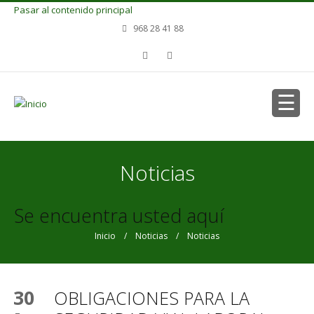
Pasar al contenido principal
968 28 41 88
Noticias
Se encuentra usted aquí
Inicio
/
Noticias
/ Noticias
30
OBLIGACIONES PARA LA