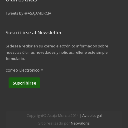
Tweets by @ASAJAMURCIA
Suscribirse al Newsletter
Si desea recibir en su correo electrónico información sobre
nuestras últimas novedades y noticias, rellene este simple
formulario.
correo Electrónico
*
Copyright© Asaja Murcia 2014 |
Aviso Legal
Sitio realizado por
Neovaloris