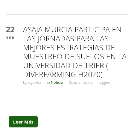
22
ASAJA MURCIA PARTICIPA EN
LAS JORNADAS PARA LAS
Ene
MEJORES ESTRATEGIAS DE
MUESTREO DE SUELOS EN LA
UNIVERSIDAD DE TRIER (
DIVERFARMING H2020)
by
agalvez
in
Noticia
0comentarios
tagged:
Leer Más