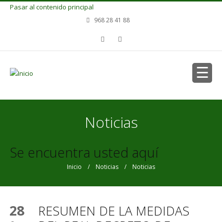
Pasar al contenido principal
968 28 41 88
Noticias
Se encuentra usted aquí
Inicio
/
Noticias
/ Noticias
28
RESUMEN DE LA MEDIDAS