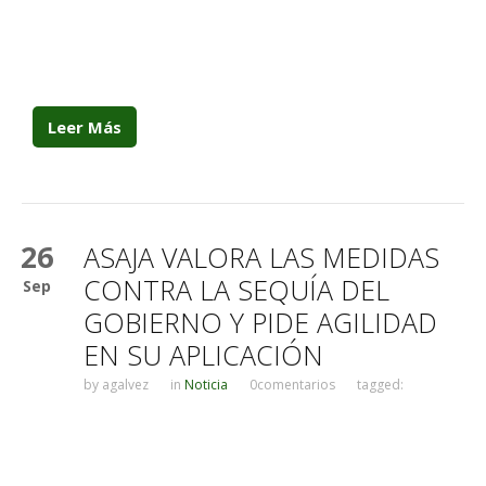
Leer Más
26
ASAJA VALORA LAS MEDIDAS
CONTRA LA SEQUÍA DEL
Sep
GOBIERNO Y PIDE AGILIDAD
EN SU APLICACIÓN
by
agalvez
in
Noticia
0comentarios
tagged: