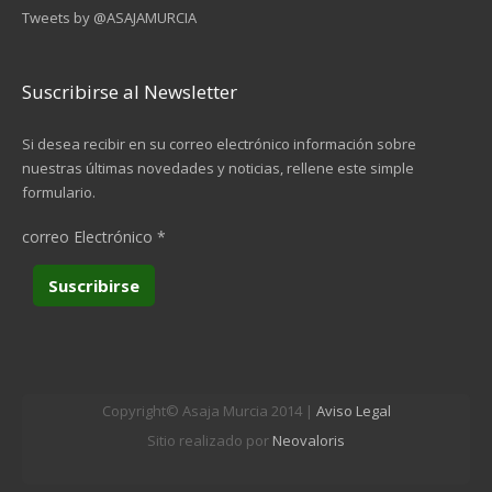
Tweets by @ASAJAMURCIA
Suscribirse al Newsletter
Si desea recibir en su correo electrónico información sobre
nuestras últimas novedades y noticias, rellene este simple
formulario.
correo Electrónico
*
Copyright© Asaja Murcia 2014 |
Aviso Legal
Sitio realizado por
Neovaloris