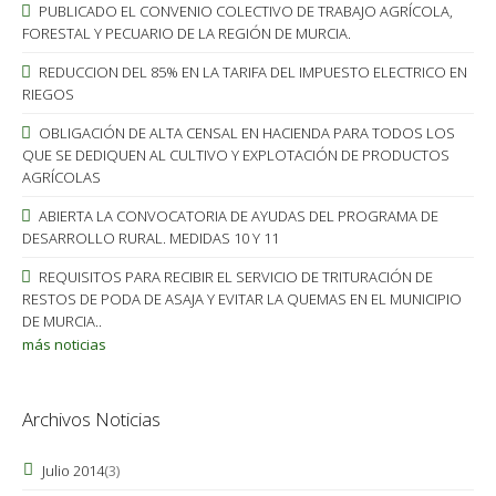
PUBLICADO EL CONVENIO COLECTIVO DE TRABAJO AGRÍCOLA,
FORESTAL Y PECUARIO DE LA REGIÓN DE MURCIA.
REDUCCION DEL 85% EN LA TARIFA DEL IMPUESTO ELECTRICO EN
RIEGOS
OBLIGACIÓN DE ALTA CENSAL EN HACIENDA PARA TODOS LOS
QUE SE DEDIQUEN AL CULTIVO Y EXPLOTACIÓN DE PRODUCTOS
AGRÍCOLAS
ABIERTA LA CONVOCATORIA DE AYUDAS DEL PROGRAMA DE
DESARROLLO RURAL. MEDIDAS 10 Y 11
REQUISITOS PARA RECIBIR EL SERVICIO DE TRITURACIÓN DE
RESTOS DE PODA DE ASAJA Y EVITAR LA QUEMAS EN EL MUNICIPIO
DE MURCIA..
más noticias
Archivos Noticias
Julio 2014
(3)