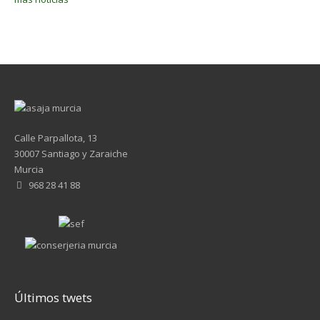
Calle Parpallota, 13
30007 Santiago y Zaraiche
Murcia
968 28 41 88
Últimos twets