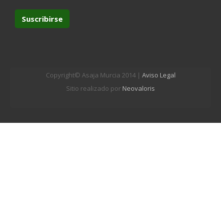
Copyright© Asaja Murcia 2014 |
Aviso Legal
Sitio realizado por
Neovaloris