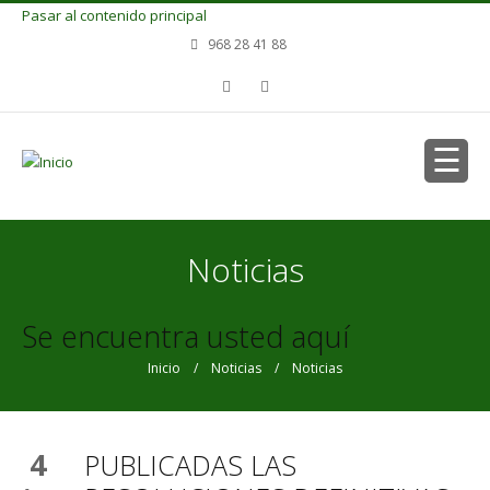
Pasar al contenido principal
968 28 41 88
Noticias
Se encuentra usted aquí
Inicio
/
Noticias
/ Noticias
4
PUBLICADAS LAS