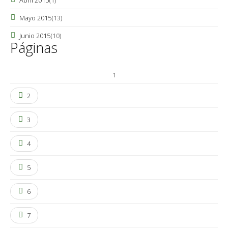
Abril 2015
(1)
Mayo 2015
(13)
Junio 2015
(10)
Páginas
1
2
3
4
5
6
7