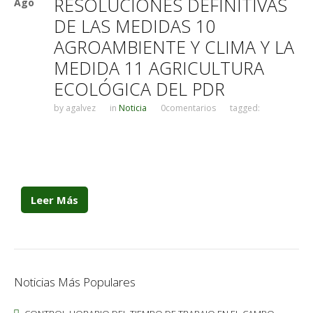
RESOLUCIONES DEFINITIVAS
Ago
DE LAS MEDIDAS 10
AGROAMBIENTE Y CLIMA Y LA
MEDIDA 11 AGRICULTURA
ECOLÓGICA DEL PDR
by
agalvez
in
Noticia
0comentarios
tagged:
Leer Más
Noticias Más Populares