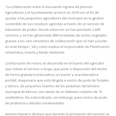
"La colaboración entre la Asociación Agraria de Jóvenes
Agricultores y el Ayuntamiento arrancó en 2019 con el fin de
ayudar a los pequeños agricultores del municipio en la gestión
sostenible de sus residuos agrícolas a través de un servicio de
trituración de podas. Desde entonces se han prestado 2.649
servicios y se han gestionado 890 toneladas de restos vegetales
gracias a los seis convenios de colaboración que se han suscrito
en este tiempo", tal y como explica el responsable de Planificación
Urbanística, Huerta y Medio Ambiente.
La trituración de restos se desarrolla en el huerto del agricultor
que solicita el servicio a Asaja, que pone a disposición del mismo
de forma gratuita la trituradora, un tractor y una trituradora
portátil, maquinaria que está dirigida a restos de poda de frutales
y cítricos, de pequeños huertos de las pedanías del término
municipal de Murcia, con ramas de un diámetro máximo de 10
centímetros. No está indicado, sin embargo, para restos de poda
de jardinería o árboles ornamentales.
Antonio Navarro destaca que durante la prestación del servicio se