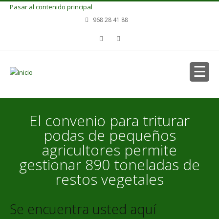
Pasar al contenido principal
968 28 41 88
El convenio para triturar
podas de pequeños
agricultores permite
gestionar 890 toneladas de
restos vegetales
Se encuentra usted aquí