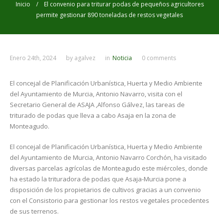
Inicio
/ El convenio para triturar podas de pequeños agricultores
permite gestionar 890 toneladas de restos vegetales
Enero 24th, 2024
by
agalvez
in
Noticia
0 comments
El concejal de Planificación Urbanística, Huerta y Medio Ambiente
del Ayuntamiento de Murcia, Antonio Navarro, visita con el
Secretario General de ASAJA ,Alfonso Gálvez, las tareas de
triturado de podas que lleva a cabo Asaja en la zona de
Monteagudo.
El concejal de Planificación Urbanística, Huerta y Medio Ambiente
del Ayuntamiento de Murcia, Antonio Navarro Corchón, ha visitado
diversas parcelas agrícolas de Monteagudo este miércoles, donde
ha estado la trituradora de podas que Asaja-Murcia pone a
disposición de los propietarios de cultivos gracias a un convenio
con el Consistorio para gestionar los restos vegetales procedentes
de sus terrenos.