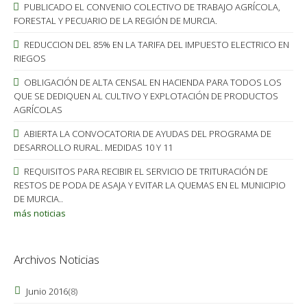
PUBLICADO EL CONVENIO COLECTIVO DE TRABAJO AGRÍCOLA,
FORESTAL Y PECUARIO DE LA REGIÓN DE MURCIA.
REDUCCION DEL 85% EN LA TARIFA DEL IMPUESTO ELECTRICO EN
RIEGOS
OBLIGACIÓN DE ALTA CENSAL EN HACIENDA PARA TODOS LOS
QUE SE DEDIQUEN AL CULTIVO Y EXPLOTACIÓN DE PRODUCTOS
AGRÍCOLAS
ABIERTA LA CONVOCATORIA DE AYUDAS DEL PROGRAMA DE
DESARROLLO RURAL. MEDIDAS 10 Y 11
REQUISITOS PARA RECIBIR EL SERVICIO DE TRITURACIÓN DE
RESTOS DE PODA DE ASAJA Y EVITAR LA QUEMAS EN EL MUNICIPIO
DE MURCIA..
más noticias
Archivos Noticias
Junio 2016
(8)