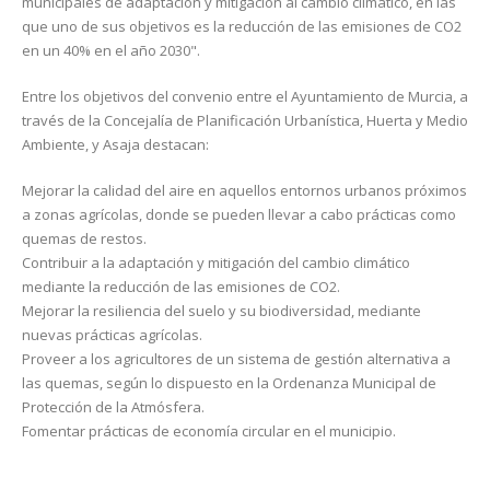
municipales de adaptación y mitigación al cambio climático, en las
que uno de sus objetivos es la reducción de las emisiones de CO2
en un 40% en el año 2030".
Entre los objetivos del convenio entre el Ayuntamiento de Murcia, a
través de la Concejalía de Planificación Urbanística, Huerta y Medio
Ambiente, y Asaja destacan:
Mejorar la calidad del aire en aquellos entornos urbanos próximos
a zonas agrícolas, donde se pueden llevar a cabo prácticas como
quemas de restos.
Contribuir a la adaptación y mitigación del cambio climático
mediante la reducción de las emisiones de CO2.
Mejorar la resiliencia del suelo y su biodiversidad, mediante
nuevas prácticas agrícolas.
Proveer a los agricultores de un sistema de gestión alternativa a
las quemas, según lo dispuesto en la Ordenanza Municipal de
Protección de la Atmósfera.
Fomentar prácticas de economía circular en el municipio.