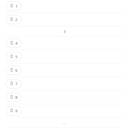
1
2
3
4
5
6
7
8
9
…