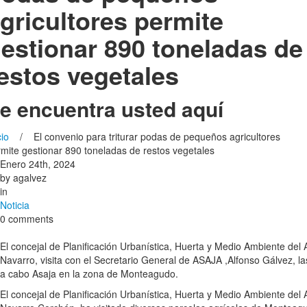
gricultores permite
estionar 890 toneladas de
estos vegetales
e encuentra usted aquí
cio
/ El convenio para triturar podas de pequeños agricultores
mite gestionar 890 toneladas de restos vegetales
Enero 24th, 2024
by
agalvez
in
Noticia
0 comments
El concejal de Planificación Urbanística, Huerta y Medio Ambiente del
Navarro, visita con el Secretario General de ASAJA ,Alfonso Gálvez, la
a cabo Asaja en la zona de Monteagudo.
El concejal de Planificación Urbanística, Huerta y Medio Ambiente del