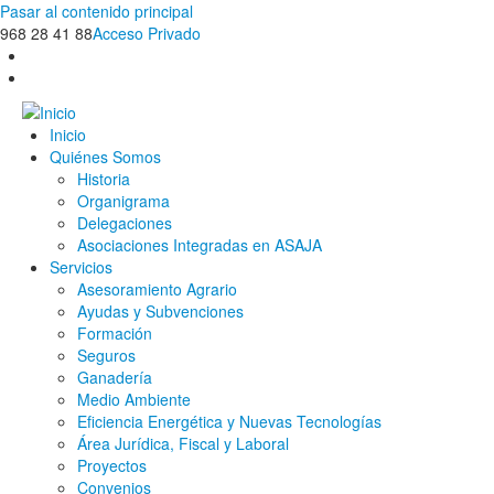
Pasar al contenido principal
968 28 41 88
Acceso Privado
Inicio
Quiénes Somos
Historia
Organigrama
Delegaciones
Asociaciones Integradas en ASAJA
Servicios
Asesoramiento Agrario
Ayudas y Subvenciones
Formación
Seguros
Ganadería
Medio Ambiente
Eficiencia Energética y Nuevas Tecnologías
Área Jurídica, Fiscal y Laboral
Proyectos
Convenios