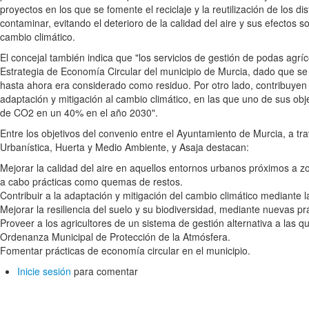
proyectos en los que se fomente el reciclaje y la reutilización de los d
contaminar, evitando el deterioro de la calidad del aire y sus efectos s
cambio climático.
El concejal también indica que "los servicios de gestión de podas agríc
Estrategia de Economía Circular del municipio de Murcia, dado que s
hasta ahora era considerado como residuo. Por otro lado, contribuyen 
adaptación y mitigación al cambio climático, en las que uno de sus obj
de CO2 en un 40% en el año 2030".
Entre los objetivos del convenio entre el Ayuntamiento de Murcia, a tra
Urbanística, Huerta y Medio Ambiente, y Asaja destacan:
Mejorar la calidad del aire en aquellos entornos urbanos próximos a z
a cabo prácticas como quemas de restos.
Contribuir a la adaptación y mitigación del cambio climático mediante
Mejorar la resiliencia del suelo y su biodiversidad, mediante nuevas pr
Proveer a los agricultores de un sistema de gestión alternativa a las 
Ordenanza Municipal de Protección de la Atmósfera.
Fomentar prácticas de economía circular en el municipio.
Inicie sesión
para comentar