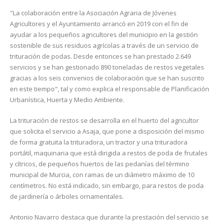
"La colaboración entre la Asociación Agraria de Jóvenes
Agricultores y el Ayuntamiento arrancó en 2019 con el fin de
ayudar a los pequeños agricultores del municipio en la gestión
sostenible de sus residuos agrícolas a través de un servicio de
trituración de podas. Desde entonces se han prestado 2.649
servicios y se han gestionado 890 toneladas de restos vegetales
gracias a los seis convenios de colaboración que se han suscrito
en este tiempo", tal y como explica el responsable de Planificación
Urbanística, Huerta y Medio Ambiente.
La trituración de restos se desarrolla en el huerto del agricultor
que solicita el servicio a Asaja, que pone a disposición del mismo
de forma gratuita la trituradora, un tractor y una trituradora
portátil, maquinaria que está dirigida a restos de poda de frutales
y cítricos, de pequeños huertos de las pedanías del término
municipal de Murcia, con ramas de un diámetro máximo de 10
centímetros. No está indicado, sin embargo, para restos de poda
de jardinería o árboles ornamentales.
Antonio Navarro destaca que durante la prestación del servicio se