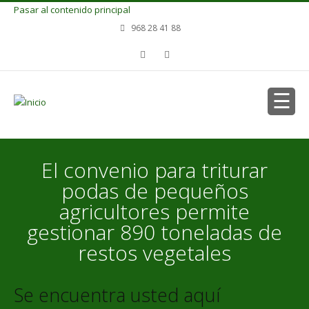
Pasar al contenido principal
968 28 41 88
El convenio para triturar
podas de pequeños
agricultores permite
gestionar 890 toneladas de
restos vegetales
Se encuentra usted aquí