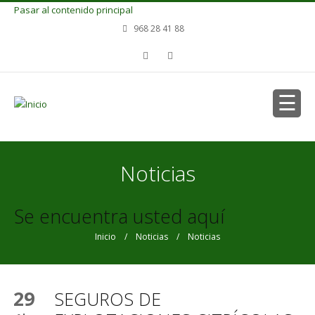
Pasar al contenido principal
968 28 41 88
Noticias
Se encuentra usted aquí
Inicio
/
Noticias
/ Noticias
29
SEGUROS DE