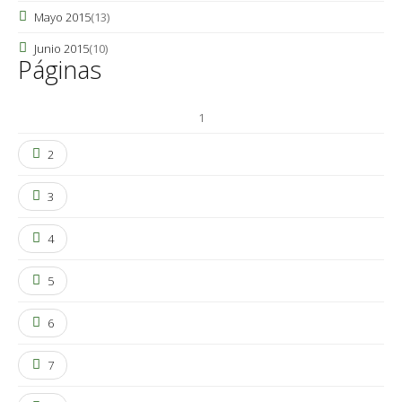
Mayo 2015
(13)
Junio 2015
(10)
Páginas
1
2
3
4
5
6
7