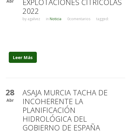
EXPLOTACIONES CITRÍCOLAS
Abr
2022
by
agalvez
in
Noticia
0comentarios
tagged:
Leer Más
28
ASAJA MURCIA TACHA DE
INCOHERENTE LA
Abr
PLANIFICACIÓN
HIDROLÓGICA DEL
GOBIERNO DE ESPAÑA