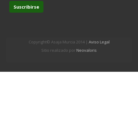
Copyright© Asaja Murcia 2014 |
Aviso Legal
Sitio realizado por
Neovaloris