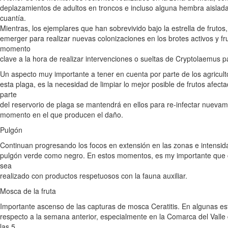
deplazamientos de adultos en troncos e incluso alguna hembra aislad
cuantía.
Mientras, los ejemplares que han sobrevivido bajo la estrella de fru
emerger para realizar nuevas colonizaciones en los brotes activos y fr
momento
clave a la hora de realizar intervenciones o sueltas de Cryptolaemus pa
Un aspecto muy importante a tener en cuenta por parte de los agricul
esta plaga, es la necesidad de limpiar lo mejor posible de frutos afec
parte
del reservorio de plaga se mantendrá en ellos para re-infectar nuevam
momento en el que producen el daño.
Pulgón
Continuan progresando los focos en extensión en las zonas e intensida
pulgón verde como negro. En estos momentos, es my importante que cu
sea
realizado con productos respetuosos con la fauna auxiliar.
Mosca de la fruta
Importante ascenso de las capturas de mosca Ceratitis. En algunas est
respecto a la semana anterior, especialmente en la Comarca del Valle 
las 5