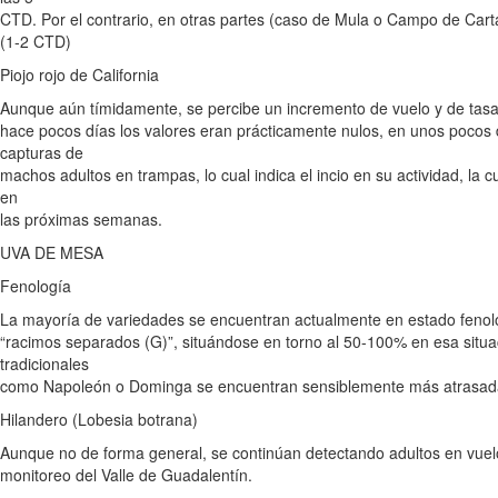
CTD. Por el contrario, en otras partes (caso de Mula o Campo de Carta
(1-2 CTD)
Piojo rojo de California
Aunque aún tímidamente, se percibe un incremento de vuelo y de tasa
hace pocos días los valores eran prácticamente nulos, en unos pocos
capturas de
machos adultos en trampas, lo cual indica el incio en su actividad, la
en
las próximas semanas.
UVA DE MESA
Fenología
La mayoría de variedades se encuentran actualmente en estado fenoló
“racimos separados (G)”, situándose en torno al 50-100% en esa situa
tradicionales
como Napoleón o Dominga se encuentran sensiblemente más atrasada
Hilandero (Lobesia botrana)
Aunque no de forma general, se continúan detectando adultos en vuel
monitoreo del Valle de Guadalentín.