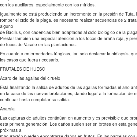
con los auxiliares, especialmente con los míridos.
Igualmente se está produciendo un incremento en la presión de Tuta. 
romper el ciclo de la plaga, es necesario realizar secuencias de 2 trat
alguno
de Bacillus, con cadencias bien adaptadas al ciclo biológico de la plaga 
Prestar también una especial atención a los focos de araña roja, y p
de focos de Vasate en las plantaciones.
En cuanto a enfermedades fúngicas, tan solo destacar la oidiopsis, que
los casos que fuera necesario.
FRUTALES DE HUESO
Acaro de las agallas del ciruelo
Está finalizando la salida de adultos de las agallas formadas el año an
en la base de las nuevas brotaciones, dando lugar a la formación de 
continuar hasta completar su salida.
Anarsia
Las capturas de adultos continúan en aumento y es previsible que pro
esta primera generación. Los daños suelen ser en brotes en esta gen
próximas a
maduración pueden encontrarse daños en frutos. En las parcelas con 