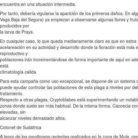
encuentra en una situación intermedia.
Por tanto, debería vigularse la aparición de los primeros daños. En 
Vega Baja del Segura) ya empiezan a observarse algunas flores y frut
producidos por
la larva de Prays.
En cualquier caso, lo que queda medianamente claro es que en esto
acelareación en su actividad y desarrollo donde la floración está más e
reproductivo y
poblaciones irán incrementándose de forma importante de aquí en ad
está
climatología calida.
Para esta campaña como uso excepcional, se dispone de un sistema d
puede ayudar controlar las poblaciones de esta plaga a niveles por d
tratamiento.
Respecto a otras plagas, Cryptoblabes está experimentando un notab
zonas donde suele ser más habitual. De la misma forma, Cacoecia co
elevadas, sin
alcanzar niveles demasiado altos.
Cotonet de Sudáfrica
A tenor de los monitoreos recientes realizados en la zona de Mula, 