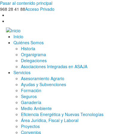
Pasar al contenido principal
968 28 41 88
Acceso Privado
Inicio
Quiénes Somos
Historia
Organigrama
Delegaciones
Asociaciones Integradas en ASAJA
Servicios
Asesoramiento Agrario
Ayudas y Subvenciones
Formación
Seguros
Ganadería
Medio Ambiente
Eficiencia Energética y Nuevas Tecnologías
Área Jurídica, Fiscal y Laboral
Proyectos
Convenios