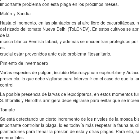
importante problema con esta plaga en los próximos meses.
Melón y Sandía
Hasta el momento, en las plantaciones al aire libre de cucurbitáceas, n
del rizado del tomate Nueva Delhi (ToLCNDV). En estos cultivos se ap
de la
mosca blanca Bemisia tabaci, y además se encuentran protegidos por 
es
crucial estar prevenidos ante este problema fitosanitario.
Pimiento de invernadero
Varias especies de pulgón, incluido Macrosyphum euphorbiae y Aulac
presencia, lo que debe vigilarse para intervenir en el caso de que la fa
control.
La posible presencia de larvas de lepidópteros, en estos momentos 
S. littoralis y Heliothis armigera debe vigilarse para evitar que se incr
Tomate
Se está detectando un cierto incremento de los niveles de la mosca b
importante controlar la plaga, lo es todavía más respetar la fauna auxil
plantaciones para frenar la presión de esta y otras plagas. Para ello, 
compatibles