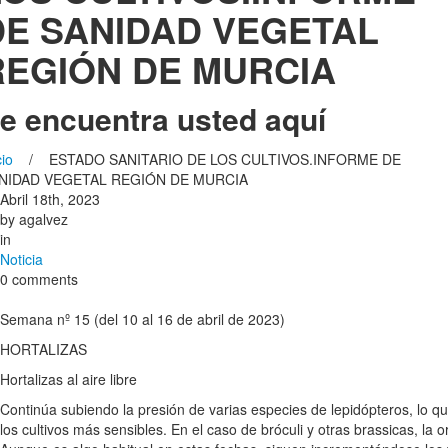
DE SANIDAD VEGETAL
REGIÓN DE MURCIA
e encuentra usted aquí
cio
/ ESTADO SANITARIO DE LOS CULTIVOS.INFORME DE
NIDAD VEGETAL REGIÓN DE MURCIA
Abril 18th, 2023
by
agalvez
in
Noticia
0 comments
Semana nº 15 (del 10 al 16 de abril de 2023)
HORTALIZAS
Hortalizas al aire libre
Continúa subiendo la presión de varias especies de lepidópteros, lo qu
los cultivos más sensibles. En el caso de bróculi y otras brassicas, la