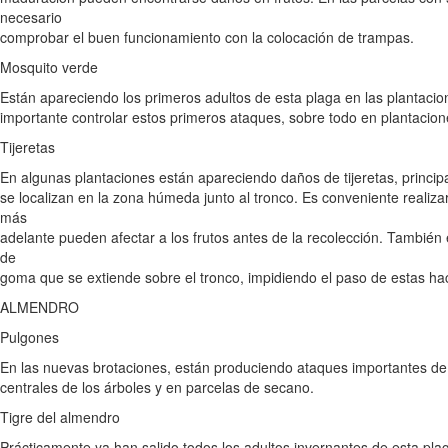
necesario
comprobar el buen funcionamiento con la colocación de trampas.
Mosquito verde
Están apareciendo los primeros adultos de esta plaga en las plantacio
importante controlar estos primeros ataques, sobre todo en plantacio
Tijeretas
En algunas plantaciones están apareciendo daños de tijeretas, princi
se localizan en la zona húmeda junto al tronco. Es conveniente realiza
más
adelante pueden afectar a los frutos antes de la recolección. También
de
goma que se extiende sobre el tronco, impidiendo el paso de estas ha
ALMENDRO
Pulgones
En las nuevas brotaciones, están produciendo ataques importantes de 
centrales de los árboles y en parcelas de secano.
Tigre del almendro
Prácticamente ya han salido todos los adultos invernantes de esta plag