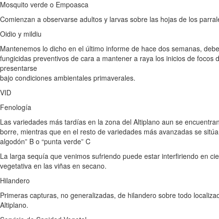
Mosquito verde o Empoasca
Comienzan a observarse adultos y larvas sobre las hojas de los parral
Oidio y mildiu
Mantenemos lo dicho en el último informe de hace dos semanas, debe
fungicidas preventivos de cara a mantener a raya los inicios de focos
presentarse
bajo condiciones ambientales primaverales.
VID
Fenología
Las variedades más tardías en la zona del Altiplano aun se encuentr
borre, mientras que en el resto de variedades más avanzadas se sit
algodón” B o “punta verde” C
La larga sequía que venimos sufriendo puede estar interfiriendo en cier
vegetativa en las viñas en secano.
Hilandero
Primeras capturas, no generalizadas, de hilandero sobre todo localiz
Altiplano.