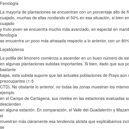
Fenología
La mayoría de plantaciones se encuentran con un porcentaje alto de flo
cuajado, muchas de ellas rondando el 50% en esa situación, si bien en
cuajado
y fruto joven se encuentra mucho más avanzado, en especial en manda
fenología
se encuentra un poco más atrasada respecto a lo anterior, con un 80% 
Lepidópteros
La polilla del limonero comienza a ascender en un buen número de es
en algunas plantaciones subidas importantes. Si bien, dado que sus 
bastante
bajas, esta subida supone que las actuales poblaciones de Prays aún
preocupantes (1-5
CTD). No obstante lo anterior, no todas las zonas muestran los mismos
ejemplo
en el Campo de Cartagena, sus niveles en las estaciones evaluadas so
descienden
en alguna estación. En comparación, el Valle del Guadalentín y Mazar
si
muestran más claramente esa tendencia alcista que explicábamos inci
se