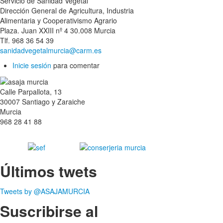
Servicio de Sanidad Vegetal
Dirección General de Agricultura, Industria
Alimentaria y Cooperativismo Agrario
Plaza. Juan XXIII nº 4 30.008 Murcia
Tlf. 968 36 54 39
sanidadvegetalmurcia@carm.es
Inicie sesión
para comentar
Calle Parpallota, 13
30007 Santiago y Zaraiche
Murcia
968 28 41 88
Últimos twets
Tweets by @ASAJAMURCIA
Suscribirse al