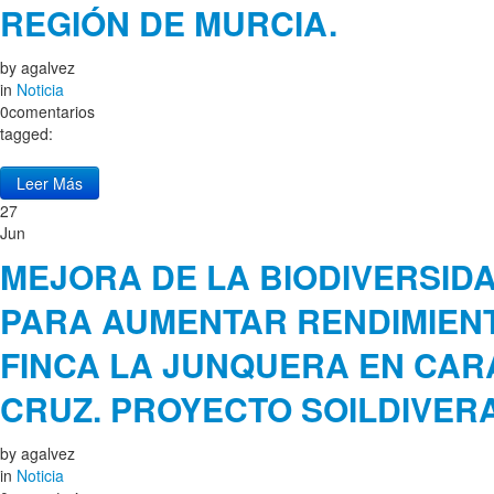
REGIÓN DE MURCIA.
by
agalvez
in
Noticia
0comentarios
tagged:
Leer Más
27
Jun
MEJORA DE LA BIODIVERSID
PARA AUMENTAR RENDIMIENT
FINCA LA JUNQUERA EN CAR
CRUZ. PROYECTO SOILDIVE
by
agalvez
in
Noticia