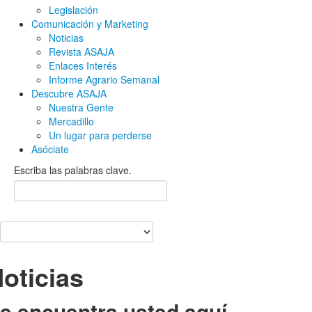
Legislación
Comunicación y Marketing
Noticias
Revista ASAJA
Enlaces Interés
Informe Agrario Semanal
Descubre ASAJA
Nuestra Gente
Mercadillo
Un lugar para perderse
Asóciate
Escriba las palabras clave.
oticias
e encuentra usted aquí