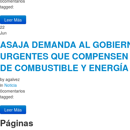
0comentarios
tagged:
Leer Más
22
Jun
ASAJA DEMANDA AL GOBIER
URGENTES QUE COMPENSEN 
DE COMBUSTIBLE Y ENERGÍA
by
agalvez
in
Noticia
0comentarios
tagged:
Leer Más
Páginas