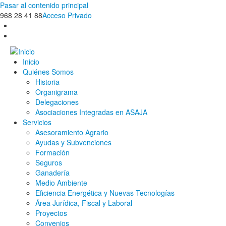
Pasar al contenido principal
968 28 41 88
Acceso Privado
Inicio
Quiénes Somos
Historia
Organigrama
Delegaciones
Asociaciones Integradas en ASAJA
Servicios
Asesoramiento Agrario
Ayudas y Subvenciones
Formación
Seguros
Ganadería
Medio Ambiente
Eficiencia Energética y Nuevas Tecnologías
Área Jurídica, Fiscal y Laboral
Proyectos
Convenios