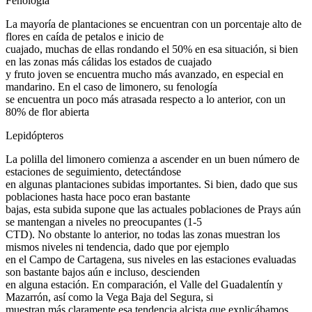
Fenología
La mayoría de plantaciones se encuentran con un porcentaje alto de
flores en caída de petalos e inicio de
cuajado, muchas de ellas rondando el 50% en esa situación, si bien
en las zonas más cálidas los estados de cuajado
y fruto joven se encuentra mucho más avanzado, en especial en
mandarino. En el caso de limonero, su fenología
se encuentra un poco más atrasada respecto a lo anterior, con un
80% de flor abierta
Lepidópteros
La polilla del limonero comienza a ascender en un buen número de
estaciones de seguimiento, detectándose
en algunas plantaciones subidas importantes. Si bien, dado que sus
poblaciones hasta hace poco eran bastante
bajas, esta subida supone que las actuales poblaciones de Prays aún
se mantengan a niveles no preocupantes (1-5
CTD). No obstante lo anterior, no todas las zonas muestran los
mismos niveles ni tendencia, dado que por ejemplo
en el Campo de Cartagena, sus niveles en las estaciones evaluadas
son bastante bajos aún e incluso, descienden
en alguna estación. En comparación, el Valle del Guadalentín y
Mazarrón, así como la Vega Baja del Segura, si
muestran más claramente esa tendencia alcista que explicábamos