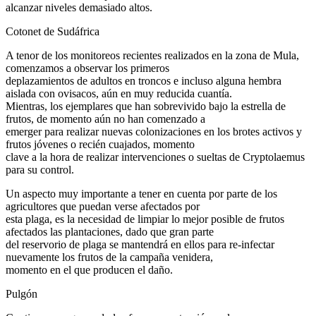
alcanzar niveles demasiado altos.
Cotonet de Sudáfrica
A tenor de los monitoreos recientes realizados en la zona de Mula,
comenzamos a observar los primeros
deplazamientos de adultos en troncos e incluso alguna hembra
aislada con ovisacos, aún en muy reducida cuantía.
Mientras, los ejemplares que han sobrevivido bajo la estrella de
frutos, de momento aún no han comenzado a
emerger para realizar nuevas colonizaciones en los brotes activos y
frutos jóvenes o recién cuajados, momento
clave a la hora de realizar intervenciones o sueltas de Cryptolaemus
para su control.
Un aspecto muy importante a tener en cuenta por parte de los
agricultores que puedan verse afectados por
esta plaga, es la necesidad de limpiar lo mejor posible de frutos
afectados las plantaciones, dado que gran parte
del reservorio de plaga se mantendrá en ellos para re-infectar
nuevamente los frutos de la campaña venidera,
momento en el que producen el daño.
Pulgón