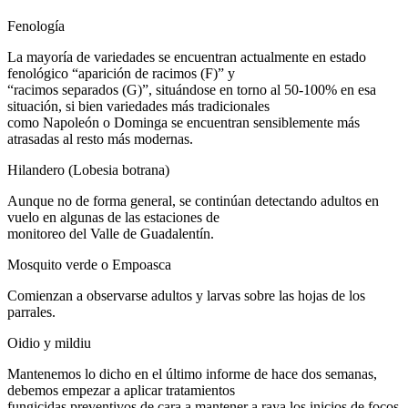
Fenología
La mayoría de variedades se encuentran actualmente en estado
fenológico “aparición de racimos (F)” y
“racimos separados (G)”, situándose en torno al 50-100% en esa
situación, si bien variedades más tradicionales
como Napoleón o Dominga se encuentran sensiblemente más
atrasadas al resto más modernas.
Hilandero (Lobesia botrana)
Aunque no de forma general, se continúan detectando adultos en
vuelo en algunas de las estaciones de
monitoreo del Valle de Guadalentín.
Mosquito verde o Empoasca
Comienzan a observarse adultos y larvas sobre las hojas de los
parrales.
Oidio y mildiu
Mantenemos lo dicho en el último informe de hace dos semanas,
debemos empezar a aplicar tratamientos
fungicidas preventivos de cara a mantener a raya los inicios de focos