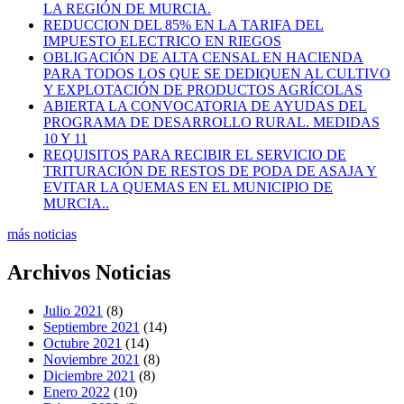
LA REGIÓN DE MURCIA.
REDUCCION DEL 85% EN LA TARIFA DEL
IMPUESTO ELECTRICO EN RIEGOS
OBLIGACIÓN DE ALTA CENSAL EN HACIENDA
PARA TODOS LOS QUE SE DEDIQUEN AL CULTIVO
Y EXPLOTACIÓN DE PRODUCTOS AGRÍCOLAS
ABIERTA LA CONVOCATORIA DE AYUDAS DEL
PROGRAMA DE DESARROLLO RURAL. MEDIDAS
10 Y 11
REQUISITOS PARA RECIBIR EL SERVICIO DE
TRITURACIÓN DE RESTOS DE PODA DE ASAJA Y
EVITAR LA QUEMAS EN EL MUNICIPIO DE
MURCIA..
más noticias
Archivos Noticias
Julio 2021
(8)
Septiembre 2021
(14)
Octubre 2021
(14)
Noviembre 2021
(8)
Diciembre 2021
(8)
Enero 2022
(10)