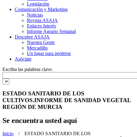
Legislación
Comunicación y Marketing
Noticias
Revista ASAJA
Enlaces Interés
Informe Agrario Semanal
Descubre ASAJA
Nuestra Gente
Mercadillo
Un lugar para perderse
Asóciate
Escriba las palabras clave.
ESTADO SANITARIO DE LOS
CULTIVOS.INFORME DE SANIDAD VEGETAL
REGIÓN DE MURCIA
Se encuentra usted aquí
Inicio
/ ESTADO SANITARIO DE LOS