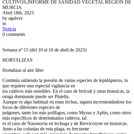
CULTIVOS.INFORME DE SANIDAD VEGETAL REGIÓN DE
MURCIA
Abril 18th, 2023
by
agalvez
in
Noticia
0 comments
Semana nº 15 (del 10 al 16 de abril de 2023)
HORTALIZAS
Hortalizas al aire libre
Continúa subiendo la presión de varias especies de lepidópteros, lo
que requiere una especial vigilancia en
los cultivos más sensibles. En el caso de bróculi y otras brassicas, la
oruga dominante puede ser Plutella.
Aunque es algo habitual en estas fechas, siguen incrementándose los
focos de diferentes especies de
pulgones, tanto los más polífagos, como Myzus y Aphis, como otros
más específicos de determinados cultivos, tal
es el caso de Nasonovia en lechuga y de Brevicoryne en brassicas.
Junto a las colonias de esta plaga, es frecuente