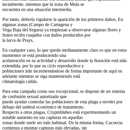
incialmente, mientras que la zona de Mula se
encuentra en una situación intermedia.
Por tanto, debería vigularse la aparición de los primeros daños. En
algunas zonas (Campo de Cartagena y
Vega Baja del Segura) ya empiezan a observarse algunas flores y
frutos recién cuajados con daños producidos por
la larva de Prays.
En cualquier caso, lo que queda medianamente claro es que en estos
momentos se está produciendo una
acelareación en su actividad y desarrollo donde la floración está más
extendida, por lo que su ciclo reproductivo y
poblaciones irán incrementándose de forma importante de aquí en
adelante mientras se siga manteniendo está
climatología calida.
Para esta campaña como uso excepcional, se dispone de un sistema
de confusión sexual autorizado que
puede ayudar controlar las poblaciones de esta plaga a niveles por
debajo del umbral económico de tratamiento.
Respecto a otras plagas, Cryptoblabes está experimentando un
notable aumento en sus capturas en aquellas
zonas donde suele ser más habitual. De la misma forma, Cacoecia
comienza a mostrar capturas más elevadas, sin