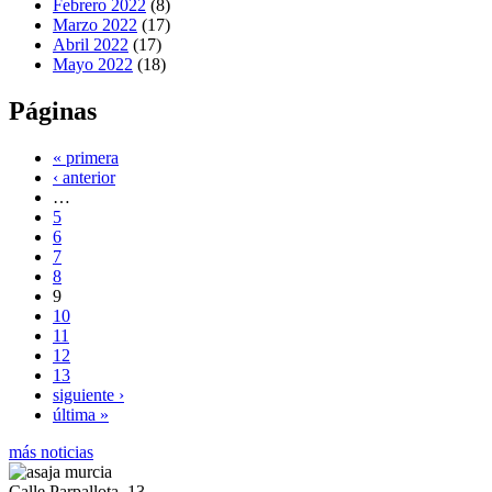
Febrero 2022
(8)
Marzo 2022
(17)
Abril 2022
(17)
Mayo 2022
(18)
Páginas
« primera
‹ anterior
…
5
6
7
8
9
10
11
12
13
siguiente ›
última »
más noticias
Calle Parpallota, 13