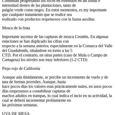
Continuan progresando los focos en extensión en las zonas e
intensidad dentro de las plantaciones, tanto de
pulgón verde como negro. En estos momentos, es my importante
que cualquier tratamiento que se realice sea
realizado con productos respetuosos con la fauna auxiliar.
Mosca de la fruta
Importante ascenso de las capturas de mosca Ceratitis. En algunas
estaciones se han duplicado las cifras con
respecto a la semana anterior, especialmente en la Comarca del Valle
del Guadalentín, situándose en torno a las 5
CTD. Por el contrario, en otras partes (caso de Mula o Campo de
Cartagena) los niveles son muy inferiores (1-2 CTD)
Piojo rojo de California
Aunque aún tímidamente, se percibe un incremento de vuelo y de
tasa de formas juveniles. Aunque, hasta
hace pocos días los valores eran prácticamente nulos, en unos pocos
días empezamos a contabilizar capturas de
machos adultos en trampas, lo cual indica el incio en su actividad, la
cual se deberá incrementar problamente en
las próximas semanas.
UVA DE MESA