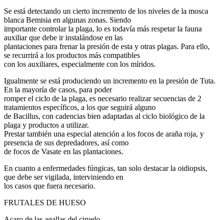
Se está detectando un cierto incremento de los niveles de la mosca
blanca Bemisia en algunas zonas. Siendo
importante controlar la plaga, lo es todavía más respetar la fauna
auxiliar que debe ir instalándose en las
plantaciones para frenar la presión de esta y otras plagas. Para ello,
se recurrirá a los productos más compatibles
con los auxiliares, especialmente con los míridos.
Igualmente se está produciendo un incremento en la presión de Tuta.
En la mayoría de casos, para poder
romper el ciclo de la plaga, es necesario realizar secuencias de 2
tratamientos específicos, a los que seguirá alguno
de Bacillus, con cadencias bien adaptadas al ciclo biológico de la
plaga y productos a utilizar.
Prestar también una especial atención a los focos de araña roja, y
presencia de sus depredadores, así como
de focos de Vasate en las plantaciones.
En cuanto a enfermedades fúngicas, tan solo destacar la oidiopsis,
que debe ser vigilada, interviniendo en
los casos que fuera necesario.
FRUTALES DE HUESO
Acaro de las agallas del ciruelo