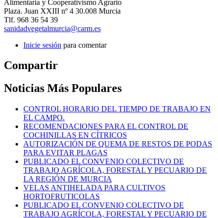
Alimentaria y Cooperativismo Agrario
Plaza. Juan XXIII nº 4 30.008 Murcia
Tlf. 968 36 54 39
sanidadvegetalmurcia@carm.es
Inicie sesión
para comentar
Compartir
Noticias Más Populares
CONTROL HORARIO DEL TIEMPO DE TRABAJO EN
EL CAMPO.
RECOMENDACIONES PARA EL CONTROL DE
COCHINILLAS EN CÍTRICOS
AUTORIZACIÓN DE QUEMA DE RESTOS DE PODAS
PARA EVITAR PLAGAS
PUBLICADO EL CONVENIO COLECTIVO DE
TRABAJO AGRÍCOLA, FORESTAL Y PECUARIO DE
LA REGIÓN DE MURCIA
VELAS ANTIHELADA PARA CULTIVOS
HORTOFRUTICOLAS
PUBLICADO EL CONVENIO COLECTIVO DE
TRABAJO AGRÍCOLA, FORESTAL Y PECUARIO DE