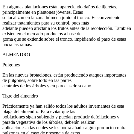
En algunas plantaciones están apareciendo daños de tijeretas,
principalmente en plantones jóvenes. Estas
se localizan en la zona húmeda junto al tronco. Es conveniente
realizar tratamientos para su control, pues más
adelante pueden afectar a los frutos antes de la recolección. También
existen en el mercado productos a base de
goma que se extiende sobre el tronco, impidiendo el paso de estas
hacia las ramas.
ALMENDRO
Pulgones
En las nuevas brotaciones, están produciendo ataques importantes
de pulgones, sobre todo en las partes
centrales de los árboles y en parcelas de secano.
Tigre del almendro
Prácticamente ya han salido todos los adultos invernantes de esta
plaga del almendro. Para evitar que las
poblaciones sigan subiendo y puedan producir defoliaciones y
parada vegetativa de los árboles, deberán realizar
aplicaciones a las cuales se les podrá añadir algún producto contra
pulgones en el caso de presencia de estos.