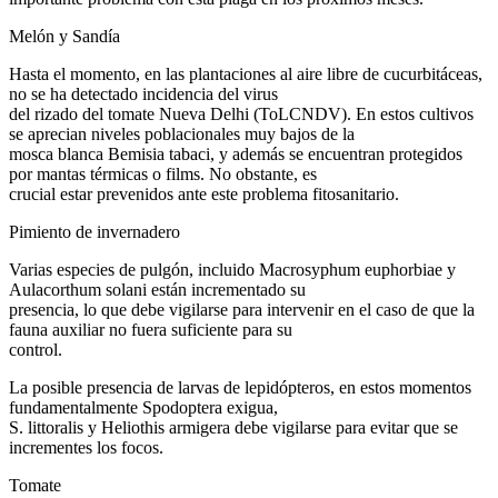
Melón y Sandía
Hasta el momento, en las plantaciones al aire libre de cucurbitáceas,
no se ha detectado incidencia del virus
del rizado del tomate Nueva Delhi (ToLCNDV). En estos cultivos
se aprecian niveles poblacionales muy bajos de la
mosca blanca Bemisia tabaci, y además se encuentran protegidos
por mantas térmicas o films. No obstante, es
crucial estar prevenidos ante este problema fitosanitario.
Pimiento de invernadero
Varias especies de pulgón, incluido Macrosyphum euphorbiae y
Aulacorthum solani están incrementado su
presencia, lo que debe vigilarse para intervenir en el caso de que la
fauna auxiliar no fuera suficiente para su
control.
La posible presencia de larvas de lepidópteros, en estos momentos
fundamentalmente Spodoptera exigua,
S. littoralis y Heliothis armigera debe vigilarse para evitar que se
incrementes los focos.
Tomate