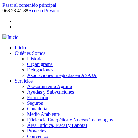
Pasar al contenido principal
968 28 41 88
Acceso Privado
Inicio
Quiénes Somos
Historia
Organigrama
Delegaciones
Asociaciones Integradas en ASAJA
Servicios
Asesoramiento Agrario
Ayudas y Subvenciones
Formación
Seguros
Ganadería
Medio Ambiente
Eficiencia Energética y Nuevas Tecnologías
Área Jurídica, Fiscal y Laboral
Proyectos
Convenios