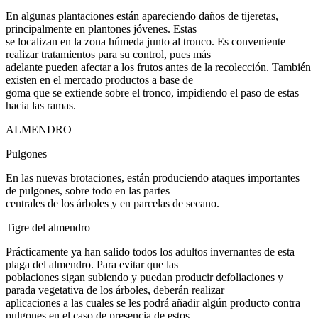
En algunas plantaciones están apareciendo daños de tijeretas,
principalmente en plantones jóvenes. Estas
se localizan en la zona húmeda junto al tronco. Es conveniente
realizar tratamientos para su control, pues más
adelante pueden afectar a los frutos antes de la recolección. También
existen en el mercado productos a base de
goma que se extiende sobre el tronco, impidiendo el paso de estas
hacia las ramas.
ALMENDRO
Pulgones
En las nuevas brotaciones, están produciendo ataques importantes
de pulgones, sobre todo en las partes
centrales de los árboles y en parcelas de secano.
Tigre del almendro
Prácticamente ya han salido todos los adultos invernantes de esta
plaga del almendro. Para evitar que las
poblaciones sigan subiendo y puedan producir defoliaciones y
parada vegetativa de los árboles, deberán realizar
aplicaciones a las cuales se les podrá añadir algún producto contra
pulgones en el caso de presencia de estos.