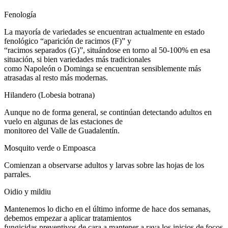
Fenología
La mayoría de variedades se encuentran actualmente en estado
fenológico “aparición de racimos (F)” y
“racimos separados (G)”, situándose en torno al 50-100% en esa
situación, si bien variedades más tradicionales
como Napoleón o Dominga se encuentran sensiblemente más
atrasadas al resto más modernas.
Hilandero (Lobesia botrana)
Aunque no de forma general, se continúan detectando adultos en
vuelo en algunas de las estaciones de
monitoreo del Valle de Guadalentín.
Mosquito verde o Empoasca
Comienzan a observarse adultos y larvas sobre las hojas de los
parrales.
Oidio y mildiu
Mantenemos lo dicho en el último informe de hace dos semanas,
debemos empezar a aplicar tratamientos
fungicidas preventivos de cara a mantener a raya los inicios de focos