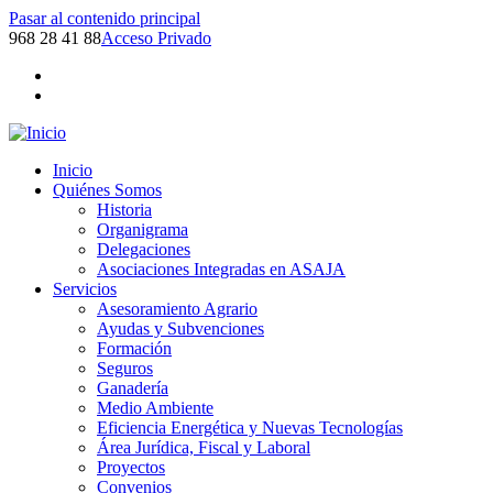
Pasar al contenido principal
968 28 41 88
Acceso Privado
Inicio
Quiénes Somos
Historia
Organigrama
Delegaciones
Asociaciones Integradas en ASAJA
Servicios
Asesoramiento Agrario
Ayudas y Subvenciones
Formación
Seguros
Ganadería
Medio Ambiente
Eficiencia Energética y Nuevas Tecnologías
Área Jurídica, Fiscal y Laboral
Proyectos
Convenios