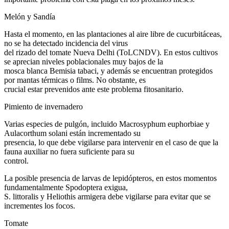
Melón y Sandía
Hasta el momento, en las plantaciones al aire libre de cucurbitáceas,
no se ha detectado incidencia del virus
del rizado del tomate Nueva Delhi (ToLCNDV). En estos cultivos
se aprecian niveles poblacionales muy bajos de la
mosca blanca Bemisia tabaci, y además se encuentran protegidos
por mantas térmicas o films. No obstante, es
crucial estar prevenidos ante este problema fitosanitario.
Pimiento de invernadero
Varias especies de pulgón, incluido Macrosyphum euphorbiae y
Aulacorthum solani están incrementado su
presencia, lo que debe vigilarse para intervenir en el caso de que la
fauna auxiliar no fuera suficiente para su
control.
La posible presencia de larvas de lepidópteros, en estos momentos
fundamentalmente Spodoptera exigua,
S. littoralis y Heliothis armigera debe vigilarse para evitar que se
incrementes los focos.
Tomate