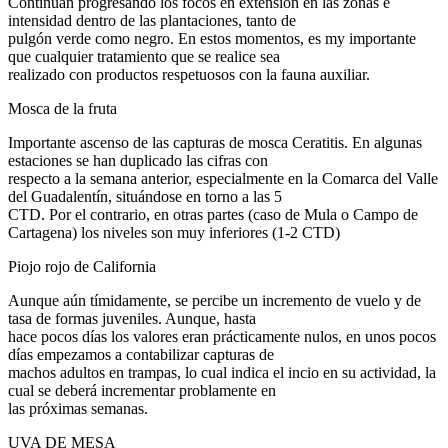
Continuan progresando los focos en extensión en las zonas e
intensidad dentro de las plantaciones, tanto de
pulgón verde como negro. En estos momentos, es my importante
que cualquier tratamiento que se realice sea
realizado con productos respetuosos con la fauna auxiliar.
Mosca de la fruta
Importante ascenso de las capturas de mosca Ceratitis. En algunas
estaciones se han duplicado las cifras con
respecto a la semana anterior, especialmente en la Comarca del Valle
del Guadalentín, situándose en torno a las 5
CTD. Por el contrario, en otras partes (caso de Mula o Campo de
Cartagena) los niveles son muy inferiores (1-2 CTD)
Piojo rojo de California
Aunque aún tímidamente, se percibe un incremento de vuelo y de
tasa de formas juveniles. Aunque, hasta
hace pocos días los valores eran prácticamente nulos, en unos pocos
días empezamos a contabilizar capturas de
machos adultos en trampas, lo cual indica el incio en su actividad, la
cual se deberá incrementar problamente en
las próximas semanas.
UVA DE MESA