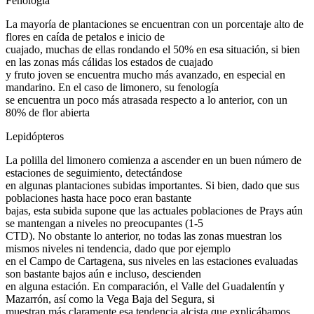
Fenología
La mayoría de plantaciones se encuentran con un porcentaje alto de
flores en caída de petalos e inicio de
cuajado, muchas de ellas rondando el 50% en esa situación, si bien
en las zonas más cálidas los estados de cuajado
y fruto joven se encuentra mucho más avanzado, en especial en
mandarino. En el caso de limonero, su fenología
se encuentra un poco más atrasada respecto a lo anterior, con un
80% de flor abierta
Lepidópteros
La polilla del limonero comienza a ascender en un buen número de
estaciones de seguimiento, detectándose
en algunas plantaciones subidas importantes. Si bien, dado que sus
poblaciones hasta hace poco eran bastante
bajas, esta subida supone que las actuales poblaciones de Prays aún
se mantengan a niveles no preocupantes (1-5
CTD). No obstante lo anterior, no todas las zonas muestran los
mismos niveles ni tendencia, dado que por ejemplo
en el Campo de Cartagena, sus niveles en las estaciones evaluadas
son bastante bajos aún e incluso, descienden
en alguna estación. En comparación, el Valle del Guadalentín y
Mazarrón, así como la Vega Baja del Segura, si
muestran más claramente esa tendencia alcista que explicábamos