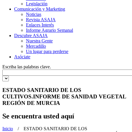
Legislación
Comunicación y Marketing
Noticias
Revista ASAJA
Enlaces Interés
Informe Agrario Semanal
Descubre ASAJA
Nuestra Gente
Mercadillo
Un lugar para perderse
Asóciate
Escriba las palabras clave.
ESTADO SANITARIO DE LOS
CULTIVOS.INFORME DE SANIDAD VEGETAL
REGIÓN DE MURCIA
Se encuentra usted aquí
Inicio
/ ESTADO SANITARIO DE LOS