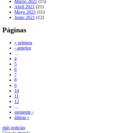
Marzo 2021
(15)
Abril 2021
(21)
Mayo 2021
(11)
Junio 2021
(12)
Páginas
« primera
‹ anterior
…
4
5
6
7
8
9
10
11
12
…
siguiente ›
última »
más noticias