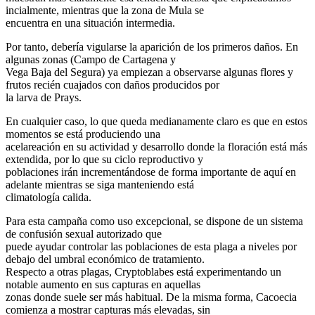
incialmente, mientras que la zona de Mula se
encuentra en una situación intermedia.
Por tanto, debería vigularse la aparición de los primeros daños. En
algunas zonas (Campo de Cartagena y
Vega Baja del Segura) ya empiezan a observarse algunas flores y
frutos recién cuajados con daños producidos por
la larva de Prays.
En cualquier caso, lo que queda medianamente claro es que en estos
momentos se está produciendo una
acelareación en su actividad y desarrollo donde la floración está más
extendida, por lo que su ciclo reproductivo y
poblaciones irán incrementándose de forma importante de aquí en
adelante mientras se siga manteniendo está
climatología calida.
Para esta campaña como uso excepcional, se dispone de un sistema
de confusión sexual autorizado que
puede ayudar controlar las poblaciones de esta plaga a niveles por
debajo del umbral económico de tratamiento.
Respecto a otras plagas, Cryptoblabes está experimentando un
notable aumento en sus capturas en aquellas
zonas donde suele ser más habitual. De la misma forma, Cacoecia
comienza a mostrar capturas más elevadas, sin