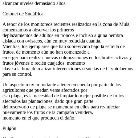
alcanzar niveles demasiado altos.
Cotonet de Sudáfrica
A tenor de los monitoreos recientes realizados en la zona de Mula,
comenzamos a observar los primeros
deplazamientos de adultos en troncos e incluso alguna hembra
aislada con ovisacos, aún en muy reducida cuantía.
Mientras, los ejemplares que han sobrevivido bajo la estrella de
frutos, de momento aún no han comenzado a
emerger para realizar nuevas colonizaciones en los brotes activos y
frutos jóvenes o recién cuajados, momento
clave a la hora de realizar intervenciones o sueltas de Cryptolaemus
para su control.
Un aspecto muy importante a tener en cuenta por parte de los
agricultores que puedan verse afectados por
esta plaga, es la necesidad de limpiar lo mejor posible de frutos
afectados las plantaciones, dado que gran parte
del reservorio de plaga se mantendrá en ellos para re-infectar
nuevamente los frutos de la campaña venidera,
momento en el que producen el daño.
Pulgón