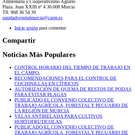
Alimentaria y Cooperativismo Agrario
Plaza. Juan XXIII nº 4 30.008 Murcia
Tlf. 968 36 54 39
sanidadvegetalmurcia@carm.es
Inicie sesión
para comentar
Compartir
Noticias Más Populares
CONTROL HORARIO DEL TIEMPO DE TRABAJO EN
EL CAMPO.
RECOMENDACIONES PARA EL CONTROL DE
COCHINILLAS EN CÍTRICOS
AUTORIZACIÓN DE QUEMA DE RESTOS DE PODAS
PARA EVITAR PLAGAS
PUBLICADO EL CONVENIO COLECTIVO DE
TRABAJO AGRÍCOLA, FORESTAL Y PECUARIO DE
LA REGIÓN DE MURCIA
VELAS ANTIHELADA PARA CULTIVOS
HORTOFRUTICOLAS
PUBLICADO EL CONVENIO COLECTIVO DE
TRABAJO AGRÍCOLA, FORESTAL Y PECUARIO DE