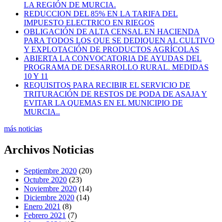
LA REGIÓN DE MURCIA.
REDUCCION DEL 85% EN LA TARIFA DEL
IMPUESTO ELECTRICO EN RIEGOS
OBLIGACIÓN DE ALTA CENSAL EN HACIENDA
PARA TODOS LOS QUE SE DEDIQUEN AL CULTIVO
Y EXPLOTACIÓN DE PRODUCTOS AGRÍCOLAS
ABIERTA LA CONVOCATORIA DE AYUDAS DEL
PROGRAMA DE DESARROLLO RURAL. MEDIDAS
10 Y 11
REQUISITOS PARA RECIBIR EL SERVICIO DE
TRITURACIÓN DE RESTOS DE PODA DE ASAJA Y
EVITAR LA QUEMAS EN EL MUNICIPIO DE
MURCIA..
más noticias
Archivos Noticias
Septiembre 2020
(20)
Octubre 2020
(23)
Noviembre 2020
(14)
Diciembre 2020
(14)
Enero 2021
(8)
Febrero 2021
(7)