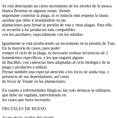
Se está detectando un cierto incremento de los niveles de la mosca
blanca Bemisia en algunas zonas. Siendo
importante controlar la plaga, lo es todavía más respetar la fauna
auxiliar que debe ir instalándose en las
plantaciones para frenar la presión de esta y otras plagas. Para ello,
se recurrirá a los productos más compatibles
con los auxiliares, especialmente con los míridos.
Igualmente se está produciendo un incremento en la presión de Tuta.
En la mayoría de casos, para poder
romper el ciclo de la plaga, es necesario realizar secuencias de 2
tratamientos específicos, a los que seguirá alguno
de Bacillus, con cadencias bien adaptadas al ciclo biológico de la
plaga y productos a utilizar.
Prestar también una especial atención a los focos de araña roja, y
presencia de sus depredadores, así como
de focos de Vasate en las plantaciones.
En cuanto a enfermedades fúngicas, tan solo destacar la oidiopsis,
que debe ser vigilada, interviniendo en
los casos que fuera necesario.
FRUTALES DE HUESO
Acaro de las agallas del ciruelo