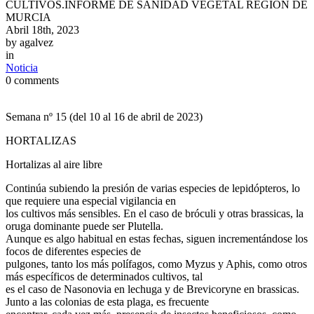
CULTIVOS.INFORME DE SANIDAD VEGETAL REGIÓN DE
MURCIA
Abril 18th, 2023
by
agalvez
in
Noticia
0 comments
Semana nº 15 (del 10 al 16 de abril de 2023)
HORTALIZAS
Hortalizas al aire libre
Continúa subiendo la presión de varias especies de lepidópteros, lo
que requiere una especial vigilancia en
los cultivos más sensibles. En el caso de bróculi y otras brassicas, la
oruga dominante puede ser Plutella.
Aunque es algo habitual en estas fechas, siguen incrementándose los
focos de diferentes especies de
pulgones, tanto los más polífagos, como Myzus y Aphis, como otros
más específicos de determinados cultivos, tal
es el caso de Nasonovia en lechuga y de Brevicoryne en brassicas.
Junto a las colonias de esta plaga, es frecuente