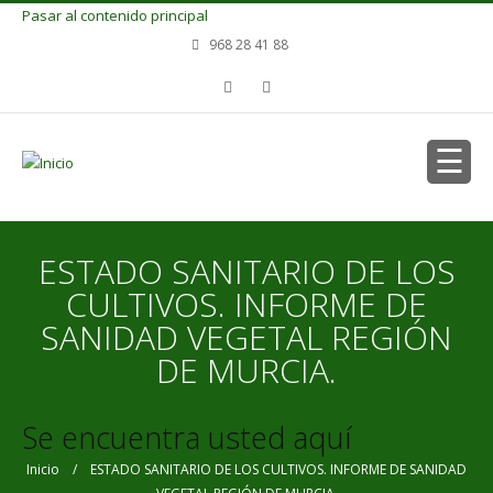
Pasar al contenido principal
968 28 41 88
ESTADO SANITARIO DE LOS
CULTIVOS. INFORME DE
SANIDAD VEGETAL REGIÓN
DE MURCIA.
Se encuentra usted aquí
Inicio
/ ESTADO SANITARIO DE LOS CULTIVOS. INFORME DE SANIDAD