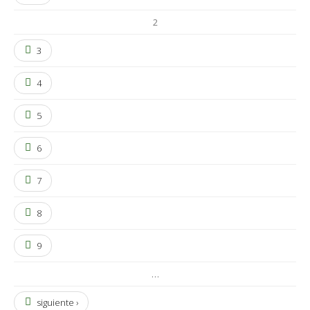
2
3
4
5
6
7
8
9
…
siguiente ›