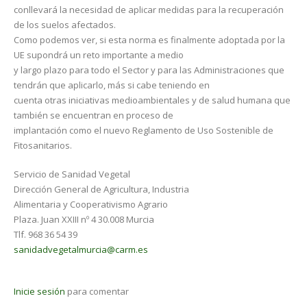
conllevará la necesidad de aplicar medidas para la recuperación
de los suelos afectados.
Como podemos ver, si esta norma es finalmente adoptada por la
UE supondrá un reto importante a medio
y largo plazo para todo el Sector y para las Administraciones que
tendrán que aplicarlo, más si cabe teniendo en
cuenta otras iniciativas medioambientales y de salud humana que
también se encuentran en proceso de
implantación como el nuevo Reglamento de Uso Sostenible de
Fitosanitarios.
Servicio de Sanidad Vegetal
Dirección General de Agricultura, Industria
Alimentaria y Cooperativismo Agrario
Plaza. Juan XXIII nº 4 30.008 Murcia
Tlf. 968 36 54 39
sanidadvegetalmurcia@carm.es
Inicie sesión
para comentar