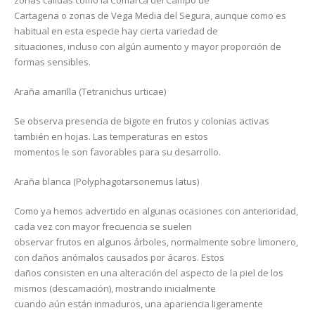
zonas cálidas como la Comarca del Campo de
Cartagena o zonas de Vega Media del Segura, aunque como es
habitual en esta especie hay cierta variedad de
situaciones, incluso con algún aumento y mayor proporción de
formas sensibles.
Araña amarilla (Tetranichus urticae)
Se observa presencia de bigote en frutos y colonias activas
también en hojas. Las temperaturas en estos
momentos le son favorables para su desarrollo.
Araña blanca (Polyphagotarsonemus latus)
Como ya hemos advertido en algunas ocasiones con anterioridad,
cada vez con mayor frecuencia se suelen
observar frutos en algunos árboles, normalmente sobre limonero,
con daños anómalos causados por ácaros. Estos
daños consisten en una alteración del aspecto de la piel de los
mismos (descamación), mostrando inicialmente
cuando aún están inmaduros, una apariencia ligeramente