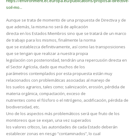
https://environment.ec.europa.eu/publications/proposal-directive-
soil-mo...
Aunque se trata de momento de una propuesta de Directiva y de
que además, la misma no será de aplicación
directa en los Estados Miembros sino que se tratará de un marco
de trabajo para los mismos, finalmente la norma
que se establezca definitivamente, así como las transposiciones
que se tengan que realizar a nuestra propia
legislación con posterioridad, tendrán una repercusión directa en
el Sector Agrícola, dado que muchos de los
parámetros contemplados por esta propuesta están muy
relacionados con problemáticas asociadas al manejo de
los suelos agrarios, tales como; salinización, erosión, pérdida de
materia orgánica, compactación, exceso de
nutrientes como el fósforo o el nitrógeno, acidificación, pérdida de
biodiversidad, etc.
Uno de los aspectos más problemáticos será que fruto de los
monitoreos que se exijan, una vez superados
los valores críticos, las autoridades de cada Estado deberán
establecer zonas en riesgo “contaminados”, lo cual