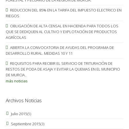
FORESTAL Y PECUARIO DE LA REGIÓN DE MURCIA.
REDUCCION DEL 85% EN LA TARIFA DEL IMPUESTO ELECTRICO EN
RIEGOS
OBLIGACIÓN DE ALTA CENSAL EN HACIENDA PARA TODOS LOS
QUE SE DEDIQUEN AL CULTIVO Y EXPLOTACIÓN DE PRODUCTOS
AGRÍCOLAS
ABIERTA LA CONVOCATORIA DE AYUDAS DEL PROGRAMA DE
DESARROLLO RURAL. MEDIDAS 10 Y 11
REQUISITOS PARA RECIBIR EL SERVICIO DE TRITURACIÓN DE
RESTOS DE PODA DE ASAJA Y EVITAR LA QUEMAS EN EL MUNICIPIO
DE MURCIA..
más noticias
Archivos Noticias
Julio 2015
(5)
Septiembre 2015
(3)