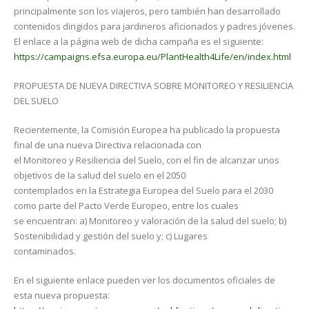
principalmente son los viajeros, pero también han desarrollado
contenidos dirigidos para jardineros aficionados y padres jóvenes.
El enlace a la página web de dicha campaña es el siguiente:
https://campaigns.efsa.europa.eu/PlantHealth4Life/en/index.html
PROPUESTA DE NUEVA DIRECTIVA SOBRE MONITOREO Y RESILIENCIA
DEL SUELO
Recientemente, la Comisión Europea ha publicado la propuesta
final de una nueva Directiva relacionada con
el Monitoreo y Resiliencia del Suelo, con el fin de alcanzar unos
objetivos de la salud del suelo en el 2050
contemplados en la Estrategia Europea del Suelo para el 2030
como parte del Pacto Verde Europeo, entre los cuales
se encuentran: a) Monitoreo y valoración de la salud del suelo; b)
Sostenibilidad y gestión del suelo y; c) Lugares
contaminados.
En el siguiente enlace pueden ver los documentos oficiales de
esta nueva propuesta: