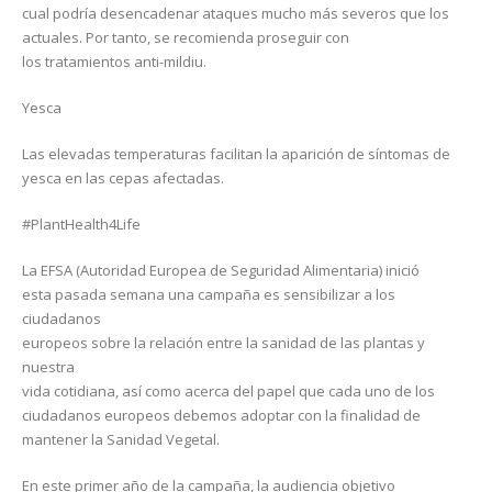
cual podría desencadenar ataques mucho más severos que los
actuales. Por tanto, se recomienda proseguir con
los tratamientos anti-mildiu.
Yesca
Las elevadas temperaturas facilitan la aparición de síntomas de
yesca en las cepas afectadas.
#PlantHealth4Life
La EFSA (Autoridad Europea de Seguridad Alimentaria) inició
esta pasada semana una campaña es sensibilizar a los
ciudadanos
europeos sobre la relación entre la sanidad de las plantas y
nuestra
vida cotidiana, así como acerca del papel que cada uno de los
ciudadanos europeos debemos adoptar con la finalidad de
mantener la Sanidad Vegetal.
En este primer año de la campaña, la audiencia objetivo