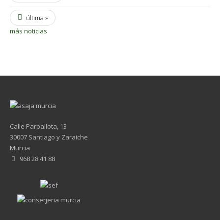
última »
más noticias
Calle Parpallota, 13
30007 Santiago y Zaraiche
Murcia
968 28 41 88