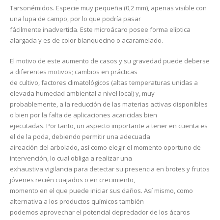
Tarsonémidos. Especie muy pequeña (0,2 mm), apenas visible con
una lupa de campo, por lo que podría pasar
fácilmente inadvertida. Este microácaro posee forma elíptica
alargada y es de color blanquecino o acaramelado.
El motivo de este aumento de casos y su gravedad puede deberse
a diferentes motivos; cambios en prácticas
de cultivo, factores climatológicos (altas temperaturas unidas a
elevada humedad ambiental a nivel local) y, muy
probablemente, a la reducción de las materias activas disponibles
o bien por la falta de aplicaciones acaricidas bien
ejecutadas. Por tanto, un aspecto importante a tener en cuenta es
el de la poda, debiendo permitir una adecuada
aireación del arbolado, así como elegir el momento oportuno de
intervención, lo cual obliga a realizar una
exhaustiva vigilancia para detectar su presencia en brotes y frutos
jóvenes recién cuajados o en crecimiento,
momento en el que puede iniciar sus daños. Así mismo, como
alternativa a los productos químicos también
podemos aprovechar el potencial depredador de los ácaros