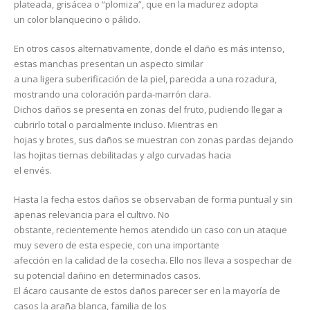
plateada, grisácea o “plomiza”, que en la madurez adopta
un color blanquecino o pálido.
En otros casos alternativamente, donde el daño es más intenso,
estas manchas presentan un aspecto similar
a una ligera suberificación de la piel, parecida a una rozadura,
mostrando una coloración parda-marrón clara.
Dichos daños se presenta en zonas del fruto, pudiendo llegar a
cubrirlo total o parcialmente incluso. Mientras en
hojas y brotes, sus daños se muestran con zonas pardas dejando
las hojitas tiernas debilitadas y algo curvadas hacia
el envés.
Hasta la fecha estos daños se observaban de forma puntual y sin
apenas relevancia para el cultivo. No
obstante, recientemente hemos atendido un caso con un ataque
muy severo de esta especie, con una importante
afección en la calidad de la cosecha. Ello nos lleva a sospechar de
su potencial dañino en determinados casos.
El ácaro causante de estos daños parecer ser en la mayoría de
casos la araña blanca, familia de los