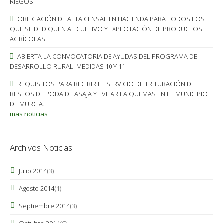
RIEGOS
OBLIGACIÓN DE ALTA CENSAL EN HACIENDA PARA TODOS LOS
QUE SE DEDIQUEN AL CULTIVO Y EXPLOTACIÓN DE PRODUCTOS
AGRÍCOLAS
ABIERTA LA CONVOCATORIA DE AYUDAS DEL PROGRAMA DE
DESARROLLO RURAL. MEDIDAS 10 Y 11
REQUISITOS PARA RECIBIR EL SERVICIO DE TRITURACIÓN DE
RESTOS DE PODA DE ASAJA Y EVITAR LA QUEMAS EN EL MUNICIPIO
DE MURCIA..
más noticias
Archivos Noticias
Julio 2014
(3)
Agosto 2014
(1)
Septiembre 2014
(3)