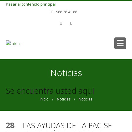
Pasar al contenido principal
968 28 41 88
Noticias
Se encuentra usted aquí
Inicio
/
Noticias
/ Noticias
28
LAS AYUDAS DE LA PAC SE