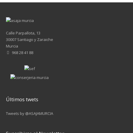
Calle Parpallota, 13
30007 Santiago y Zaraiche
Murcia
968 28 41 88
Últimos twets
Tweets by @ASAJAMURCIA