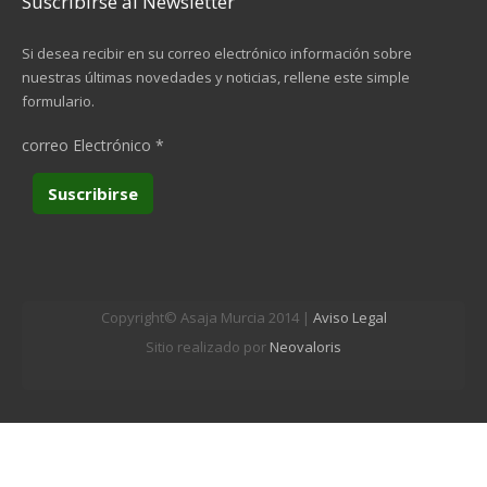
Suscribirse al Newsletter
Si desea recibir en su correo electrónico información sobre
nuestras últimas novedades y noticias, rellene este simple
formulario.
correo Electrónico
*
Copyright© Asaja Murcia 2014 |
Aviso Legal
Sitio realizado por
Neovaloris