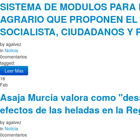
SISTEMA DE MODULOS PARA 
AGRARIO QUE PROPONEN EL
SOCIALISTA, CIUDADANOS Y
by
agalvez
in
Noticia
0comentarios
tagged:
Leer Más
18
Feb
Asaja Murcia valora como "des
efectos de las heladas en la Re
by
agalvez
in
Noticia
0comentarios