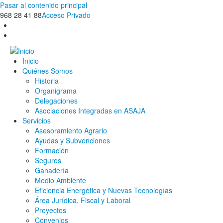
Pasar al contenido principal
968 28 41 88
Acceso Privado
Inicio
Quiénes Somos
Historia
Organigrama
Delegaciones
Asociaciones Integradas en ASAJA
Servicios
Asesoramiento Agrario
Ayudas y Subvenciones
Formación
Seguros
Ganadería
Medio Ambiente
Eficiencia Energética y Nuevas Tecnologías
Área Jurídica, Fiscal y Laboral
Proyectos
Convenios