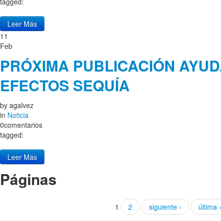
tagged:
Leer Más
11
Feb
PRÓXIMA PUBLICACIÓN AYUD
EFECTOS SEQUÍA
by
agalvez
in
Noticia
0comentarios
tagged:
Leer Más
Páginas
1
2
siguiente ›
última 