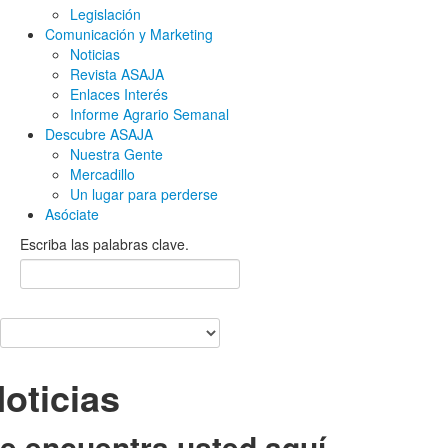
Legislación
Comunicación y Marketing
Noticias
Revista ASAJA
Enlaces Interés
Informe Agrario Semanal
Descubre ASAJA
Nuestra Gente
Mercadillo
Un lugar para perderse
Asóciate
Escriba las palabras clave.
oticias
e encuentra usted aquí