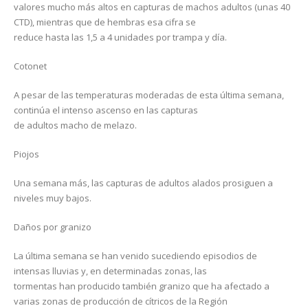
valores mucho más altos en capturas de machos adultos (unas 40
CTD), mientras que de hembras esa cifra se
reduce hasta las 1,5 a 4 unidades por trampa y día.
Cotonet
A pesar de las temperaturas moderadas de esta última semana,
continúa el intenso ascenso en las capturas
de adultos macho de melazo.
Piojos
Una semana más, las capturas de adultos alados prosiguen a
niveles muy bajos.
Daños por granizo
La última semana se han venido sucediendo episodios de
intensas lluvias y, en determinadas zonas, las
tormentas han producido también granizo que ha afectado a
varias zonas de producción de cítricos de la Región