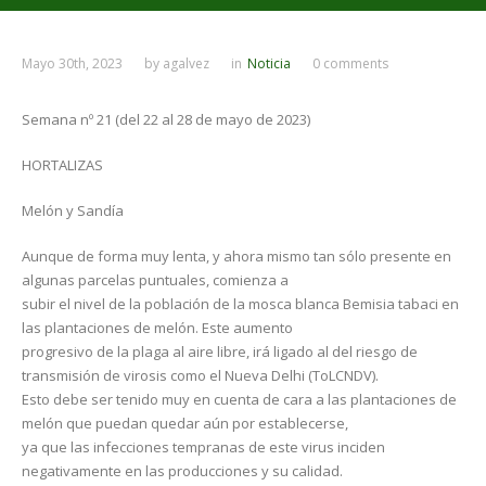
Mayo 30th, 2023
by
agalvez
in
Noticia
0 comments
Semana nº 21 (del 22 al 28 de mayo de 2023)
HORTALIZAS
Melón y Sandía
Aunque de forma muy lenta, y ahora mismo tan sólo presente en
algunas parcelas puntuales, comienza a
subir el nivel de la población de la mosca blanca Bemisia tabaci en
las plantaciones de melón. Este aumento
progresivo de la plaga al aire libre, irá ligado al del riesgo de
transmisión de virosis como el Nueva Delhi (ToLCNDV).
Esto debe ser tenido muy en cuenta de cara a las plantaciones de
melón que puedan quedar aún por establecerse,
ya que las infecciones tempranas de este virus inciden
negativamente en las producciones y su calidad.