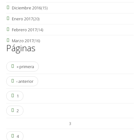
Diciembre 2016
(15)
Enero 2017
(20)
Febrero 2017
(14)
Marzo 2017
(16)
Páginas
« primera
‹ anterior
1
2
3
4