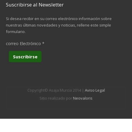
Suscribirse al Newsletter
Si desea recibir en su correo electrónico información sobre
nuestras últimas novedades y noticias, rellene este simple
formulario.
correo Electrónico
*
Copyright© Asaja Murcia 2014 |
Aviso Legal
Sitio realizado por
Neovaloris