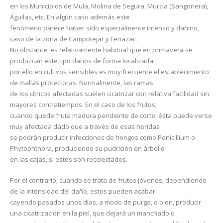
en los Municipios de Mula, Molina de Segura, Murcia (Sangonera),
Águilas, etc. En algún caso además este
fenómeno parece haber sido especialmente intenso y dañino,
caso de la zona de Campotejar y Fenazar.
No obstante, es relativamente habitual que en primavera se
produzcan este tipo daños de forma localizada,
por ello en cultivos sensibles es muy frecuente el establecimiento
de mallas protectoras. Normalmente, las ramas
de los cítricos afectadas suelen cicatrizar con relativa facilidad sin
mayores contratiempos. En el caso de los frutos,
cuando quede fruta madura pendiente de corte, ésta puede verse
muy afectada dado que a través de esas heridas
se podrán producir infecciones de hongos como Penicillium o
Phytophthora, produciendo su pudrición en árbol o
en las cajas, si estos son recolectados.
Por el contrario, cuando se trata de frutos jóvenes, dependiendo
de la intensidad del daño, estos pueden acabar
cayendo pasados unos días, a modo de purga, o bien, producir
una cicatrización en la piel, que dejará un manchado o