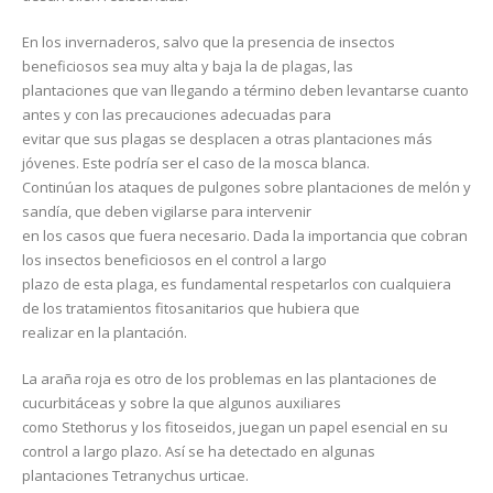
En los invernaderos, salvo que la presencia de insectos
beneficiosos sea muy alta y baja la de plagas, las
plantaciones que van llegando a término deben levantarse cuanto
antes y con las precauciones adecuadas para
evitar que sus plagas se desplacen a otras plantaciones más
jóvenes. Este podría ser el caso de la mosca blanca.
Continúan los ataques de pulgones sobre plantaciones de melón y
sandía, que deben vigilarse para intervenir
en los casos que fuera necesario. Dada la importancia que cobran
los insectos beneficiosos en el control a largo
plazo de esta plaga, es fundamental respetarlos con cualquiera
de los tratamientos fitosanitarios que hubiera que
realizar en la plantación.
La araña roja es otro de los problemas en las plantaciones de
cucurbitáceas y sobre la que algunos auxiliares
como Stethorus y los fitoseidos, juegan un papel esencial en su
control a largo plazo. Así se ha detectado en algunas
plantaciones Tetranychus urticae.