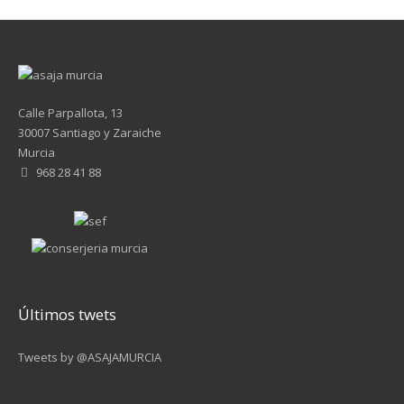
Calle Parpallota, 13
30007 Santiago y Zaraiche
Murcia
968 28 41 88
Últimos twets
Tweets by @ASAJAMURCIA