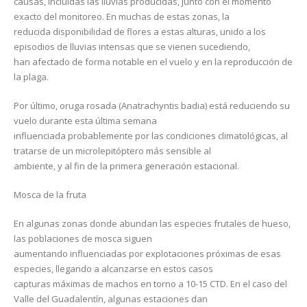
causas, incluidas las lluvias producidas, junto con el momento
exacto del monitoreo. En muchas de estas zonas, la
reducida disponibilidad de flores a estas alturas, unido a los
episodios de lluvias intensas que se vienen sucediendo,
han afectado de forma notable en el vuelo y en la reproducción de
la plaga.
Por último, oruga rosada (Anatrachyntis badia) está reduciendo su
vuelo durante esta última semana
influenciada probablemente por las condiciones climatológicas, al
tratarse de un microlepitóptero más sensible al
ambiente, y al fin de la primera generación estacional.
Mosca de la fruta
En algunas zonas donde abundan las especies frutales de hueso,
las poblaciones de mosca siguen
aumentando influenciadas por explotaciones próximas de esas
especies, llegando a alcanzarse en estos casos
capturas máximas de machos en torno a 10-15 CTD. En el caso del
Valle del Guadalentín, algunas estaciones dan