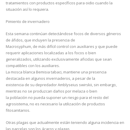
tratamientos con productos específicos para oidio cuando la
situación así lo requiera.
Pimiento de invernadero
Esta semana continúan detectándose focos de diversos géneros
de áfidos, que incluyen la presencia de
Macrosyphum, de más difícil control con auxiliares y que puede
requerir aplicaciones localizadas a los focos o bien
generalizados, utilizando exclusivamente aficidas que sean
compatibles con los auxiliares.
La mosca blanca Bemisia tabaci, mantiene una presencia
destacada en algunos invernaderos, a pesar de la
existencia de su depredador Amblyseius swirskii, sin embargo,
mientras no se produzcan daños por melaza o bien
la población no pueda suponer un riesgo para el resto del
agrosistema, no es necesario la utilización de productos
fitosanitarios.
Otras plagas que actualmente están teniendo alguna incidencia en
las parcelas son los ácaros y plagas