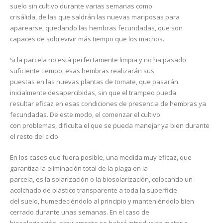
suelo sin cultivo durante varias semanas como
crisálida, de las que saldrán las nuevas mariposas para
aparearse, quedando las hembras fecundadas, que son
capaces de sobrevivir más tiempo que los machos.
Si la parcela no está perfectamente limpia y no ha pasado
suficiente tiempo, esas hembras realizarán sus
puestas en las nuevas plantas de tomate, que pasarán
inicialmente desapercibidas, sin que el trampeo pueda
resultar eficaz en esas condiciones de presencia de hembras ya
fecundadas. De este modo, el comenzar el cultivo
con problemas, dificulta el que se pueda manejar ya bien durante
el resto del ciclo.
En los casos que fuera posible, una medida muy eficaz, que
garantiza la eliminación total de la plaga en la
parcela, es la solarización o la biosolarización, colocando un
acolchado de plástico transparente a toda la superficie
del suelo, humedeciéndolo al principio y manteniéndolo bien
cerrado durante unas semanas. En el caso de