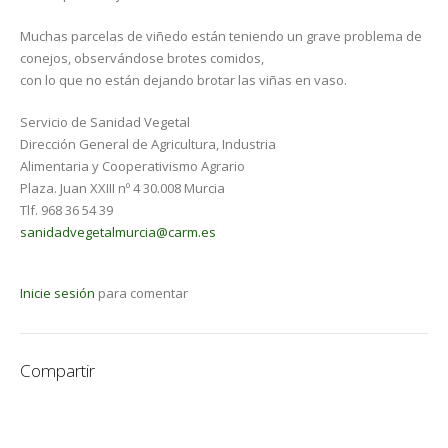
Muchas parcelas de viñedo están teniendo un grave problema de
conejos, observándose brotes comidos,
con lo que no están dejando brotar las viñas en vaso.
Servicio de Sanidad Vegetal
Dirección General de Agricultura, Industria
Alimentaria y Cooperativismo Agrario
Plaza. Juan XXIII nº 4 30.008 Murcia
Tlf. 968 36 54 39
sanidadvegetalmurcia@carm.es
Inicie sesión
para comentar
Compartir