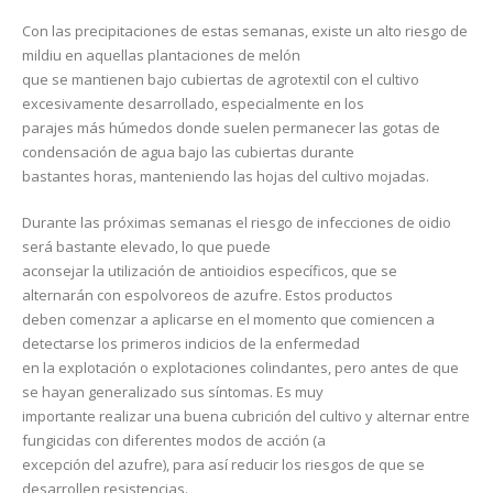
Con las precipitaciones de estas semanas, existe un alto riesgo de
mildiu en aquellas plantaciones de melón
que se mantienen bajo cubiertas de agrotextil con el cultivo
excesivamente desarrollado, especialmente en los
parajes más húmedos donde suelen permanecer las gotas de
condensación de agua bajo las cubiertas durante
bastantes horas, manteniendo las hojas del cultivo mojadas.
Durante las próximas semanas el riesgo de infecciones de oidio
será bastante elevado, lo que puede
aconsejar la utilización de antioidios específicos, que se
alternarán con espolvoreos de azufre. Estos productos
deben comenzar a aplicarse en el momento que comiencen a
detectarse los primeros indicios de la enfermedad
en la explotación o explotaciones colindantes, pero antes de que
se hayan generalizado sus síntomas. Es muy
importante realizar una buena cubrición del cultivo y alternar entre
fungicidas con diferentes modos de acción (a
excepción del azufre), para así reducir los riesgos de que se
desarrollen resistencias.