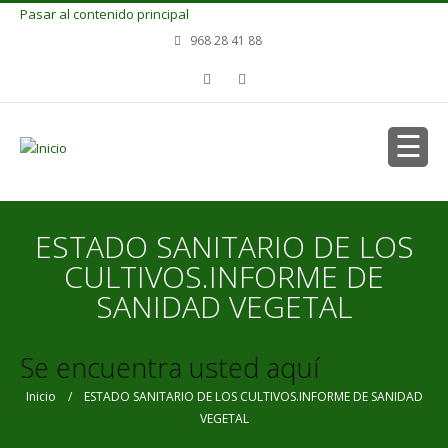
Pasar al contenido principal
968 28 41 88
ESTADO SANITARIO DE LOS
CULTIVOS.INFORME DE
SANIDAD VEGETAL
Se encuentra usted aquí
Inicio
/ ESTADO SANITARIO DE LOS CULTIVOS.INFORME DE SANIDAD
VEGETAL