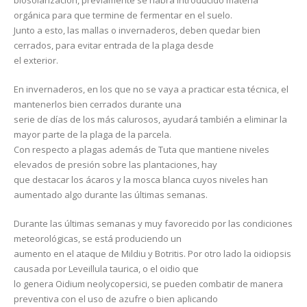
biosolarización, previamente se habrá introducido materia
orgánica para que termine de fermentar en el suelo.
Junto a esto, las mallas o invernaderos, deben quedar bien
cerrados, para evitar entrada de la plaga desde
el exterior.
En invernaderos, en los que no se vaya a practicar esta técnica, el
mantenerlos bien cerrados durante una
serie de días de los más calurosos, ayudará también a eliminar la
mayor parte de la plaga de la parcela.
Con respecto a plagas además de Tuta que mantiene niveles
elevados de presión sobre las plantaciones, hay
que destacar los ácaros y la mosca blanca cuyos niveles han
aumentado algo durante las últimas semanas.
Durante las últimas semanas y muy favorecido por las condiciones
meteorológicas, se está produciendo un
aumento en el ataque de Mildiu y Botritis. Por otro lado la oidiopsis
causada por Leveillula taurica, o el oidio que
lo genera Oidium neolycopersici, se pueden combatir de manera
preventiva con el uso de azufre o bien aplicando