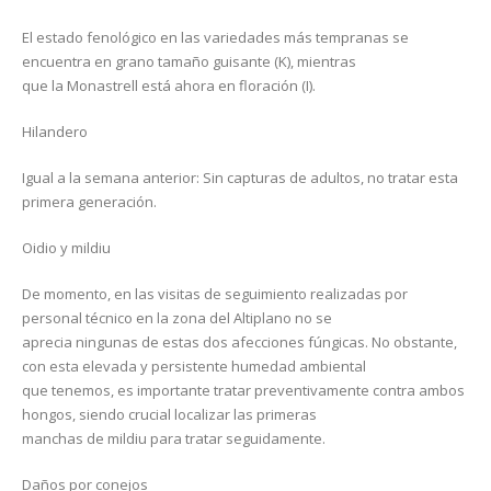
El estado fenológico en las variedades más tempranas se
encuentra en grano tamaño guisante (K), mientras
que la Monastrell está ahora en floración (I).
Hilandero
Igual a la semana anterior: Sin capturas de adultos, no tratar esta
primera generación.
Oidio y mildiu
De momento, en las visitas de seguimiento realizadas por
personal técnico en la zona del Altiplano no se
aprecia ningunas de estas dos afecciones fúngicas. No obstante,
con esta elevada y persistente humedad ambiental
que tenemos, es importante tratar preventivamente contra ambos
hongos, siendo crucial localizar las primeras
manchas de mildiu para tratar seguidamente.
Daños por conejos