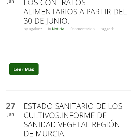
LOS CONTRATOS
Jun
ALIMENTARIOS A PARTIR DEL
30 DE JUNIO.
by
agalvez
in
Noticia
0comentarios
tagged:
Leer Más
27
ESTADO SANITARIO DE LOS
CULTIVOS.INFORME DE
Jun
SANIDAD VEGETAL REGIÓN
DE MURCIA.