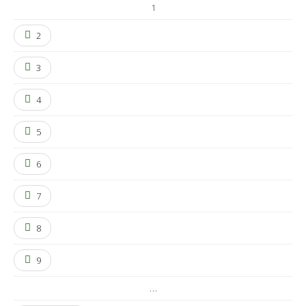
1
2
3
4
5
6
7
8
9
…