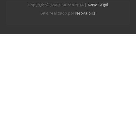
Copyright© Asaja Murcia 2014 |
Aviso Legal
Sitio realizado por
Neovaloris