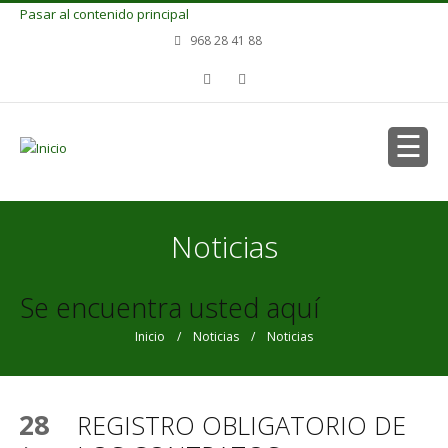
Pasar al contenido principal
968 28 41 88
Noticias
Se encuentra usted aquí
Inicio
/
Noticias
/ Noticias
28
REGISTRO OBLIGATORIO DE