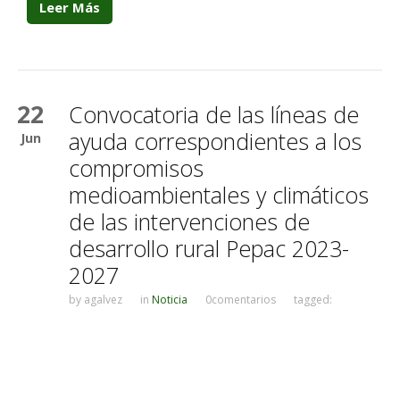
Leer Más
22
Convocatoria de las líneas de
ayuda correspondientes a los
Jun
compromisos
medioambientales y climáticos
de las intervenciones de
desarrollo rural Pepac 2023-
2027
by
agalvez
in
Noticia
0comentarios
tagged: