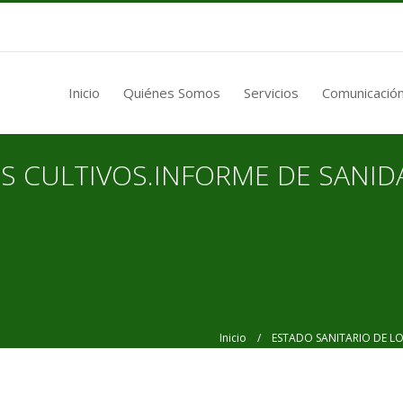
Inicio
Quiénes Somos
Servicios
Comunicación
OS CULTIVOS.INFORME DE SANID
Inicio
/ ESTADO SANITARIO DE LOS