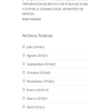
TRITURACIÓN DE RESTOS DE PODA DE ASAJA
Y EVITAR LA QUEMAS EN EL MUNICIPIO DE
MURCIA..
más noticias
Archivos Noticias
Julio 2014
(3)
Agosto 2014
(1)
Septiembre 2014
(3)
Octubre 2014
(6)
Noviembre 2014
(2)
Enero 2015
(10)
Marzo 2015
(3)
Abril 2015
(1)