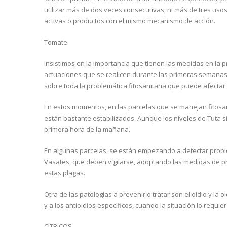
utilizar más de dos veces consecutivas, ni más de tres usos 
activas o productos con el mismo mecanismo de acción.
Tomate
Insistimos en la importancia que tienen las medidas en la 
actuaciones que se realicen durante las primeras semanas 
sobre toda la problemática fitosanitaria que puede afectar al
En estos momentos, en las parcelas que se manejan fitosan
están bastante estabilizados. Aunque los niveles de Tuta 
primera hora de la mañana.
En algunas parcelas, se están empezando a detectar probl
Vasates, que deben vigilarse, adoptando las medidas de p
estas plagas.
Otra de las patologías a prevenir o tratar son el oidio y la 
y a los antioidios específicos, cuando la situación lo requier
CÍTRICOS