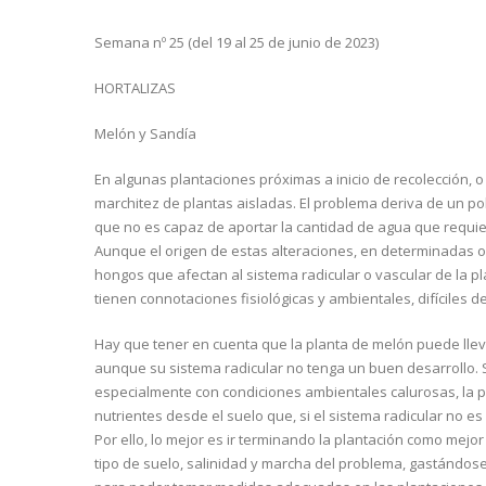
Semana nº 25 (del 19 al 25 de junio de 2023)
HORTALIZAS
Melón y Sandía
En algunas plantaciones próximas a inicio de recolección, o
marchitez de plantas aisladas. El problema deriva de un pob
que no es capaz de aportar la cantidad de agua que requier
Aunque el origen de estas alteraciones, en determinadas o
hongos que afectan al sistema radicular o vascular de la pla
tienen connotaciones fisiológicas y ambientales, difíciles d
Hay que tener en cuenta que la planta de melón puede lleva
aunque su sistema radicular no tenga un buen desarrollo.
especialmente con condiciones ambientales calurosas, la p
nutrientes desde el suelo que, si el sistema radicular no e
Por ello, lo mejor es ir terminando la plantación como mejo
tipo de suelo, salinidad y marcha del problema, gastándose