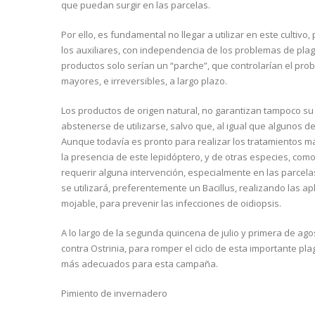
que puedan surgir en las parcelas.
Por ello, es fundamental no llegar a utilizar en este cultiv
los auxiliares, con independencia de los problemas de pla
productos solo serían un “parche”, que controlarían el prob
mayores, e irreversibles, a largo plazo.
Los productos de origen natural, no garantizan tampoco su
abstenerse de utilizarse, salvo que, al igual que algunos d
Aunque todavía es pronto para realizar los tratamientos más
la presencia de este lepidóptero, y de otras especies, co
requerir alguna intervención, especialmente en las parcel
se utilizará, preferentemente un Bacillus, realizando las a
mojable, para prevenir las infecciones de oidiopsis.
A lo largo de la segunda quincena de julio y primera de ago
contra Ostrinia, para romper el ciclo de esta importante p
más adecuados para esta campaña.
Pimiento de invernadero