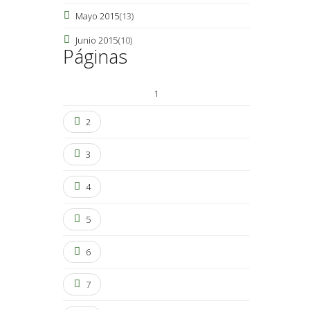
Mayo 2015
(13)
Junio 2015
(10)
Páginas
1
2
3
4
5
6
7