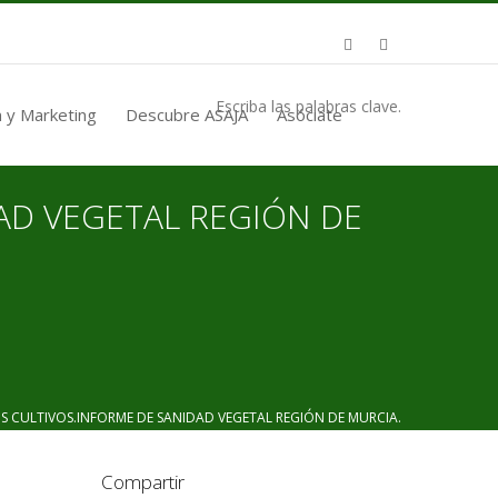
Escriba las palabras clave.
 y Marketing
Descubre ASAJA
Asóciate
AD VEGETAL REGIÓN DE
 CULTIVOS.INFORME DE SANIDAD VEGETAL REGIÓN DE MURCIA.
Compartir