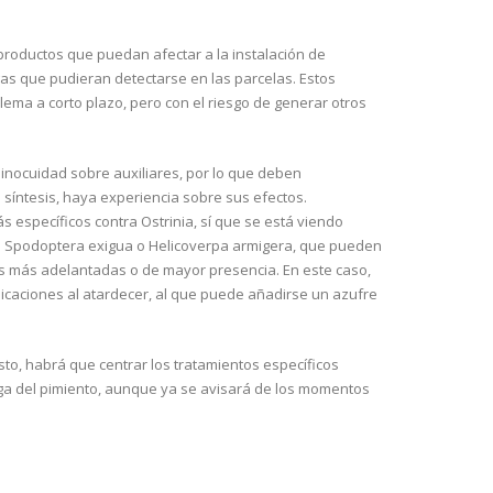
o, productos que puedan afectar a la instalación de
gas que pudieran detectarse en las parcelas. Estos
lema a corto plazo, pero con el riesgo de generar otros
 inocuidad sobre auxiliares, por lo que deben
e síntesis, haya experiencia sobre sus efectos.
 específicos contra Ostrinia, sí que se está viendo
mo Spodoptera exigua o Helicoverpa armigera, que pueden
as más adelantadas o de mayor presencia. En este caso,
plicaciones al atardecer, al que puede añadirse un azufre
sto, habrá que centrar los tratamientos específicos
laga del pimiento, aunque ya se avisará de los momentos