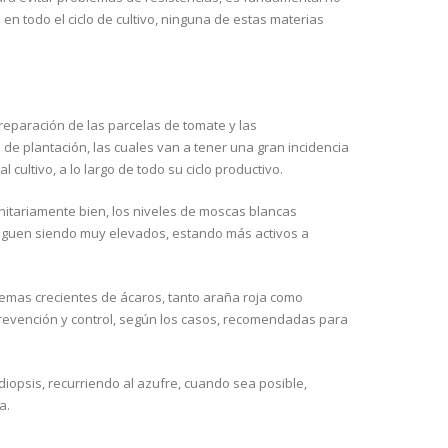
en todo el ciclo de cultivo, ninguna de estas materias
preparación de las parcelas de tomate y las
de plantación, las cuales van a tener una gran incidencia
 cultivo, a lo largo de todo su ciclo productivo.
itariamente bien, los niveles de moscas blancas
siguen siendo muy elevados, estando más activos a
emas crecientes de ácaros, tanto araña roja como
revención y control, según los casos, recomendadas para
oidiopsis, recurriendo al azufre, cuando sea posible,
a.