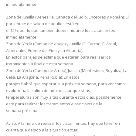
inmediatamente.
Zona de Jumilla (Dehesilla, Cañada del Judío, Encebras y Román): El
porcentaje de salida de adultos está en
el 15%, por lo que también deben iniciarse los tratamientos
inmediatamente.
Zona de Yecla (Campo de abajo) y Jumilla (El Carche, El Ardal,
Alberciales, Fuente del Pino y La Alquería):
En estos parajes se estima que estarán para realizar los
tratamientos a final de esta semana.
Zona de Yecla (Campo de Arriba), Jumilla (Montesinos, Royaliza, La
Celia, La Aragona, Peña Rubia): En estos
parajes habrá que esperar a la próxima semana, para ver como
evoluciona la salida de adultos, aunque si las
temperaturas son muy altas durante estos días, posiblemente
este para realizar los tratamientos a principios de la
semana próxima.
Aviso: A la hora de realizar los tratamientos, hay que tener en
cuenta que debido a la situación actual,