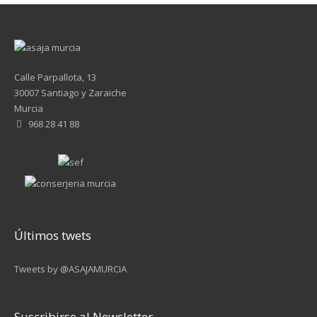
Calle Parpallota, 13
30007 Santiago y Zaraiche
Murcia
968 28 41 88
Últimos twets
Tweets by @ASAJAMURCIA
Suscribirse al Newsletter