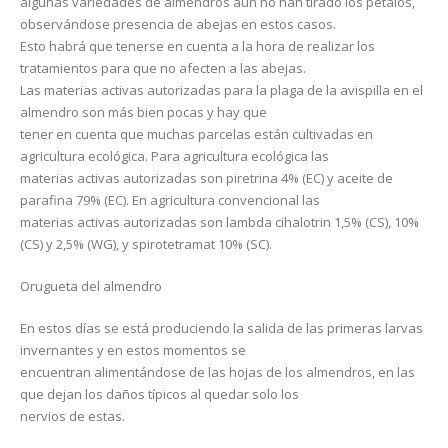
algunas variedades de almendros aún no han tirado los pétalos,
observándose presencia de abejas en estos casos.
Esto habrá que tenerse en cuenta a la hora de realizar los
tratamientos para que no afecten a las abejas.
Las materias activas autorizadas para la plaga de la avispilla en el
almendro son más bien pocas y hay que
tener en cuenta que muchas parcelas están cultivadas en
agricultura ecológica. Para agricultura ecológica las
materias activas autorizadas son piretrina 4% (EC) y aceite de
parafina 79% (EC). En agricultura convencional las
materias activas autorizadas son lambda cihalotrin 1,5% (CS), 10%
(CS) y 2,5% (WG), y spirotetramat 10% (SC).
Orugueta del almendro
En estos días se está produciendo la salida de las primeras larvas
invernantes y en estos momentos se
encuentran alimentándose de las hojas de los almendros, en las
que dejan los daños típicos al quedar solo los
nervios de estas.