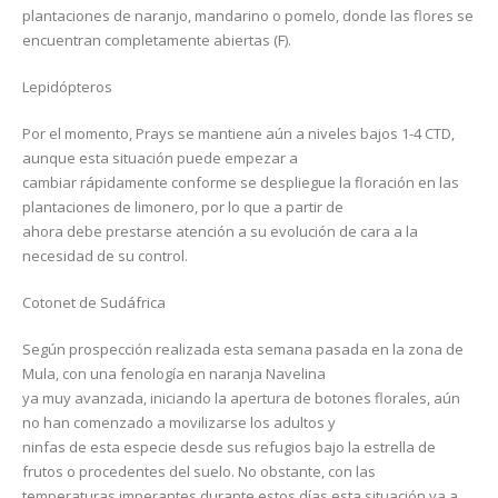
plantaciones de naranjo, mandarino o pomelo, donde las flores se
encuentran completamente abiertas (F).
Lepidópteros
Por el momento, Prays se mantiene aún a niveles bajos 1-4 CTD,
aunque esta situación puede empezar a
cambiar rápidamente conforme se despliegue la floración en las
plantaciones de limonero, por lo que a partir de
ahora debe prestarse atención a su evolución de cara a la
necesidad de su control.
Cotonet de Sudáfrica
Según prospección realizada esta semana pasada en la zona de
Mula, con una fenología en naranja Navelina
ya muy avanzada, iniciando la apertura de botones florales, aún
no han comenzado a movilizarse los adultos y
ninfas de esta especie desde sus refugios bajo la estrella de
frutos o procedentes del suelo. No obstante, con las
temperaturas imperantes durante estos días esta situación va a