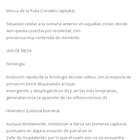
Mosca de la fruta (Ceratitis capitata)
Situación similar a la semana anterior en aquellas zonas donde
aun queda cosecha por recolectar, con
presencia muy contenida de momento.
UVA DE MESA
Fenología
Evolución rápida de la fenología de este cultivo, con la mayoría de
yemas en borre (B) pasando a hojas
emergiendo y desplegándose (E) y, en las más tempranas,
generalianzose la aparición de las inflorescencias (F).
Hilandero (Lobesia botrana)
Aunque tímidamente, comienzan a darse las primeras capturas
puntuales en alguna estación de parral en el
Valle de Guadalentín, por lo que el vuelo aún no se encuentra