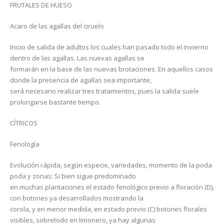
FRUTALES DE HUESO
Acaro de las agallas del ciruelo
Inicio de salida de adultos los cuales han pasado todo el invierno
dentro de las agallas. Las nuevas agallas se
formarán en la base de las nuevas brotaciones. En aquellos casos
donde la presencia de agallas sea importante,
será necesario realizar tres tratamientos, pues la salida suele
prolongarse bastante tiempo.
CÍTRICOS
Fenología
Evolución rápida, según especie, variedades, momento de la poda
poda y zonas: Si bien sigue predominado
en muchas plantaciones el estado fenológico previo a floración (D),
con botones ya desarrollados mostrando la
corola, y en menor medida, en estado previo (C) botones florales
visibles, sobretodo en limonero, ya hay algunas