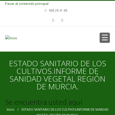
Pasar al contenido principal
968 28 41 88
ESTADO SANITARIO DE LOS
CULTIVOS.INFORME DE
SANIDAD VEGETAL REGIÓN
DE MURCIA.
Se encuentra usted aquí
Inicio
/ ESTADO SANITARIO DE LOS CULTIVOS.INFORME DE SANIDAD