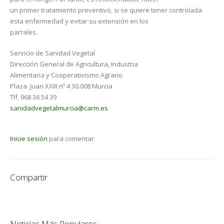
un primer tratamiento preventivo, si se quiere tener controlada
esta enfermedad y evitar su extensión en los
parrales.
Servicio de Sanidad Vegetal
Dirección General de Agricultura, Industria
Alimentaria y Cooperativismo Agrario
Plaza. Juan XXIII nº 4 30.008 Murcia
Tlf. 968 36 54 39
sanidadvegetalmurcia@carm.es
Inicie sesión
para comentar
Compartir
Noticias Más Populares