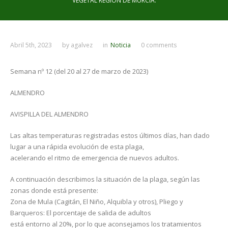
VEGETAL REGIÓN DE MURCIA.
Abril 5th, 2023
by
agalvez
in
Noticia
0 comments
Semana nº 12 (del 20 al 27 de marzo de 2023)
ALMENDRO
AVISPILLA DEL ALMENDRO
Las altas temperaturas registradas estos últimos días, han dado
lugar a una rápida evolución de esta plaga,
acelerando el ritmo de emergencia de nuevos adultos.
A continuación describimos la situación de la plaga, según las
zonas donde está presente:
Zona de Mula (Cagitán, El Niño, Alquibla y otros), Pliego y
Barqueros: El porcentaje de salida de adultos
está entorno al 20%, por lo que aconsejamos los tratamientos