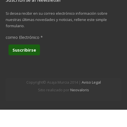
Si desea recibir en su correo electrónico información sobre
nuestras últimas novedades y noticias, rellene este simple
formulario.
correo Electrónico
*
Copyright© Asaja Murcia 2014 |
Aviso Legal
Sitio realizado por
Neovaloris