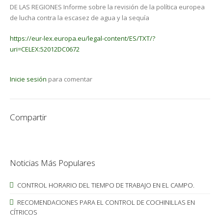
DE LAS REGIONES Informe sobre la revisión de la política europea
de lucha contra la escasez de agua y la sequía
https://eur-lex.europa.eu/legal-content/ES/TXT/?
uri=CELEX:52012DC0672
Inicie sesión
para comentar
Compartir
Noticias Más Populares
CONTROL HORARIO DEL TIEMPO DE TRABAJO EN EL CAMPO.
RECOMENDACIONES PARA EL CONTROL DE COCHINILLAS EN
CÍTRICOS