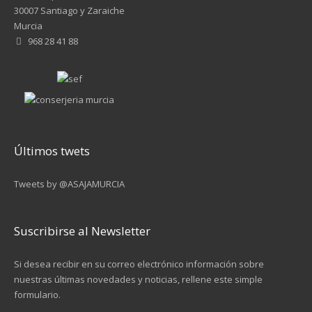
30007 Santiago y Zaraiche
Murcia
968 28 41 88
Últimos twets
Tweets by @ASAJAMURCIA
Suscribirse al Newsletter
Si desea recibir en su correo electrónico información sobre
nuestras últimas novedades y noticias, rellene este simple
formulario.