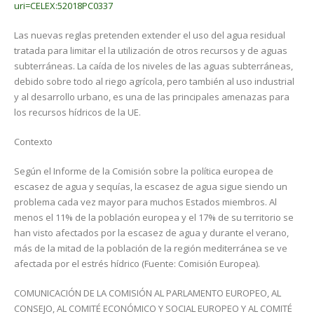
uri=CELEX:52018PC0337
Las nuevas reglas pretenden extender el uso del agua residual
tratada para limitar el la utilización de otros recursos y de aguas
subterráneas. La caída de los niveles de las aguas subterráneas,
debido sobre todo al riego agrícola, pero también al uso industrial
y al desarrollo urbano, es una de las principales amenazas para
los recursos hídricos de la UE.
Contexto
Según el Informe de la Comisión sobre la política europea de
escasez de agua y sequías, la escasez de agua sigue siendo un
problema cada vez mayor para muchos Estados miembros. Al
menos el 11% de la población europea y el 17% de su territorio se
han visto afectados por la escasez de agua y durante el verano,
más de la mitad de la población de la región mediterránea se ve
afectada por el estrés hídrico (Fuente: Comisión Europea).
COMUNICACIÓN DE LA COMISIÓN AL PARLAMENTO EUROPEO, AL
CONSEJO, AL COMITÉ ECONÓMICO Y SOCIAL EUROPEO Y AL COMITÉ