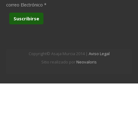
correo Electrónico
*
Copyright© Asaja Murcia 2014 |
Aviso Legal
Sitio realizado por
Neovaloris