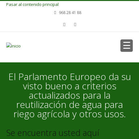
Pasar al contenido principal
968 28 41 88
El Parlamento Europeo da su
visto bueno a criterios
actualizados para la
reutilización de agua para
riego agrícola y otros usos.
Se encuentra usted aquí