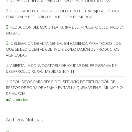
VELAS ANTIHELADA PARA CULTIVOS HORTOFRUTICOLAS
PUBLICADO EL CONVENIO COLECTIVO DE TRABAJO AGRÍCOLA,
FORESTAL Y PECUARIO DE LA REGIÓN DE MURCIA.
REDUCCION DEL 85% EN LA TARIFA DEL IMPUESTO ELECTRICO EN
RIEGOS
OBLIGACIÓN DE ALTA CENSAL EN HACIENDA PARA TODOS LOS
QUE SE DEDIQUEN AL CULTIVO Y EXPLOTACIÓN DE PRODUCTOS
AGRÍCOLAS
ABIERTA LA CONVOCATORIA DE AYUDAS DEL PROGRAMA DE
DESARROLLO RURAL. MEDIDAS 10 Y 11
REQUISITOS PARA RECIBIR EL SERVICIO DE TRITURACIÓN DE
RESTOS DE PODA DE ASAJA Y EVITAR LA QUEMAS EN EL MUNICIPIO
DE MURCIA..
más noticias
Archivos Noticias