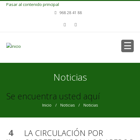
Pasar al contenido principal
968 28 41 88
Noticias
Se encuentra usted aquí
Inicio
/
Noticias
/ Noticias
4
LA CIRCULACIÓN POR