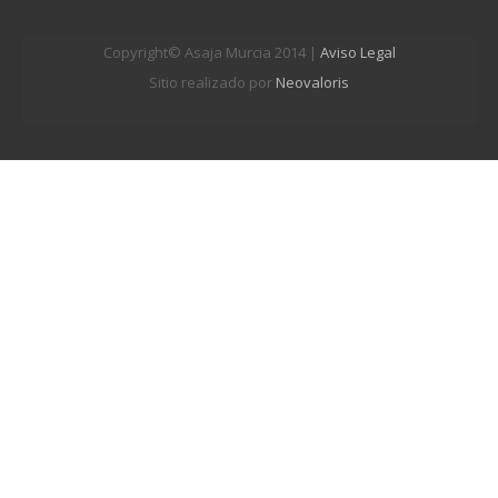
Copyright© Asaja Murcia 2014 |
Aviso Legal
Sitio realizado por
Neovaloris