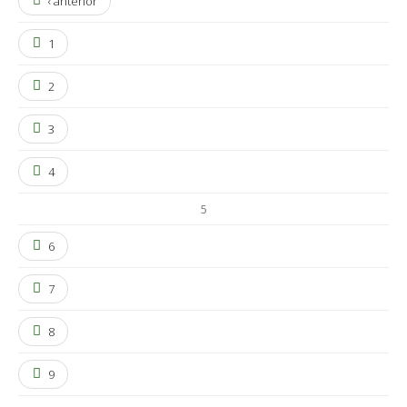
‹ anterior
1
2
3
4
5
6
7
8
9