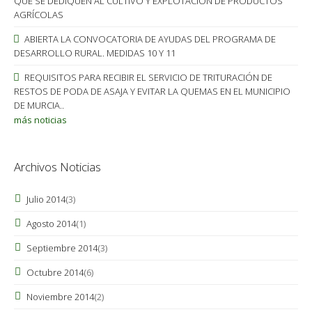
QUE SE DEDIQUEN AL CULTIVO Y EXPLOTACIÓN DE PRODUCTOS
AGRÍCOLAS
ABIERTA LA CONVOCATORIA DE AYUDAS DEL PROGRAMA DE
DESARROLLO RURAL. MEDIDAS 10 Y 11
REQUISITOS PARA RECIBIR EL SERVICIO DE TRITURACIÓN DE
RESTOS DE PODA DE ASAJA Y EVITAR LA QUEMAS EN EL MUNICIPIO
DE MURCIA..
más noticias
Archivos Noticias
Julio 2014
(3)
Agosto 2014
(1)
Septiembre 2014
(3)
Octubre 2014
(6)
Noviembre 2014
(2)