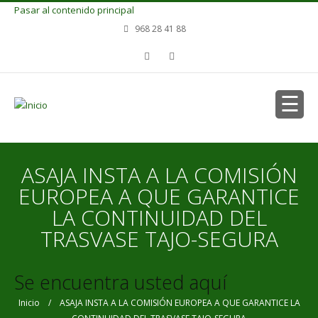
Pasar al contenido principal
968 28 41 88
ASAJA INSTA A LA COMISIÓN
EUROPEA A QUE GARANTICE
LA CONTINUIDAD DEL
TRASVASE TAJO-SEGURA
Se encuentra usted aquí
Inicio
/ ASAJA INSTA A LA COMISIÓN EUROPEA A QUE GARANTICE LA