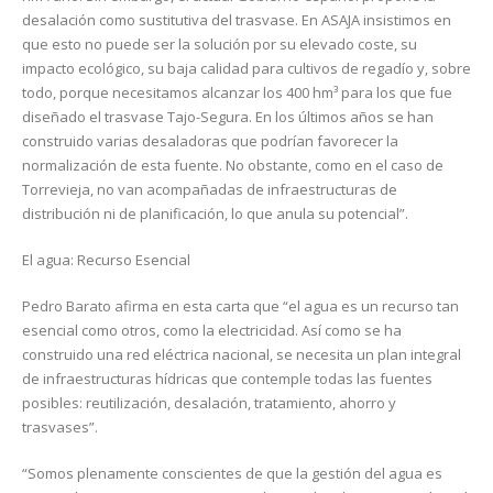
desalación como sustitutiva del trasvase. En ASAJA insistimos en
que esto no puede ser la solución por su elevado coste, su
impacto ecológico, su baja calidad para cultivos de regadío y, sobre
todo, porque necesitamos alcanzar los 400 hm³ para los que fue
diseñado el trasvase Tajo-Segura. En los últimos años se han
construido varias desaladoras que podrían favorecer la
normalización de esta fuente. No obstante, como en el caso de
Torrevieja, no van acompañadas de infraestructuras de
distribución ni de planificación, lo que anula su potencial”.
El agua: Recurso Esencial
Pedro Barato afirma en esta carta que “el agua es un recurso tan
esencial como otros, como la electricidad. Así como se ha
construido una red eléctrica nacional, se necesita un plan integral
de infraestructuras hídricas que contemple todas las fuentes
posibles: reutilización, desalación, tratamiento, ahorro y
trasvases”.
“Somos plenamente conscientes de que la gestión del agua es