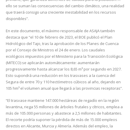
ello se suman las consecuencias del cambio climático, una realidad
que traerá consigo una creciente inestabilidad en los recursos
disponibles”.
En este documento, el máximo responsable de ASAJA también
destaca que “el 10 de febrero de 2023, el BOE publicó el Plan
Hidrológico del Tajo, tras la aprobación de los Planes de Cuenca
por el Consejo de Ministros el 24 de enero. Los caudales
ecológicos impuestos por el Ministerio para la Transición Ecológica
(MITECO) se aplicarán automáticamente: aumentarán
progresivamente hasta alcanzar los 8,65 m³ por segundo en 2027.
Esto supondrá una reducción en los trasvases a la cuenca del
Segura de entre 70 y 110 hectómetros cúbicos al año, dejando en
105 hm³ el volumen anual que llegará a las provincias receptoras”.
“El trasvase mantiene 147.000 hectáreas de regadío en la región
levantina, riega 55 millones de árboles frutales y cítricos, emplea a
más de 105.000 personas y abastece a 2,5 millones de habitantes.
El recorte podría suponer la pérdida de más de 15.000 empleos
directos en Alicante, Murcia y Almería. Además del empleo, la