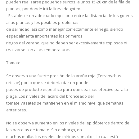
pueden realizarse pequeños surcos, a unos 15-20 cm de la fila de
plantas, por donde irá la línea de goteo.
- Establecer un adecuado equilibrio entre la distancia de los goteos
a las plantas y los posibles problemas
de salinidad, así como manejar correctamente el riego, siendo
especialmente importantes los primeros
riegos del verano, que no deben ser excesivamente copiosos ni
realizarse con altas temperaturas.
Tomate
Se observa una fuerte presión de la araña roja (Tetranychus
urticae) por lo que se debería dar un par de
pases de producto específico para que sea más efectivo para la
plaga. Los niveles del ácaro del bronceado del
tomate Vasates se mantienen en el mismo nivel que semanas
anteriores.
No se observa aumento en los niveles de lepidópteros dentro de
las parcelas de tomate. Sin embargo, en
muchas mallas los niveles de míridos son altos, lo cual está