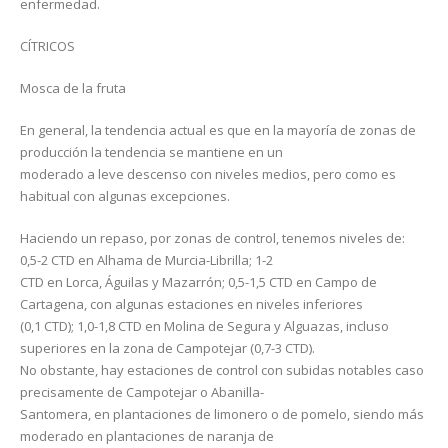
enfermedad.
CÍTRICOS
Mosca de la fruta
En general, la tendencia actual es que en la mayoría de zonas de
producción la tendencia se mantiene en un
moderado a leve descenso con niveles medios, pero como es
habitual con algunas excepciones.
Haciendo un repaso, por zonas de control, tenemos niveles de:
0,5-2 CTD en Alhama de Murcia-Librilla; 1-2
CTD en Lorca, Águilas y Mazarrón; 0,5-1,5 CTD en Campo de
Cartagena, con algunas estaciones en niveles inferiores
(0,1 CTD); 1,0-1,8 CTD en Molina de Segura y Alguazas, incluso
superiores en la zona de Campotejar (0,7-3 CTD).
No obstante, hay estaciones de control con subidas notables caso
precisamente de Campotejar o Abanilla-
Santomera, en plantaciones de limonero o de pomelo, siendo más
moderado en plantaciones de naranja de