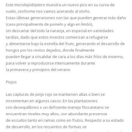
Este microlepidóptero muestra un nuevo pico en su curva de
vuelo, conforme nos vamos acerando al otoño.
Estas últimas generaciones son las que pueden generar más daño
(caso principalmente de pomelo y algo en limón),
sin descartar del todo la naranja, en especial en variedades
tardías, dado que estos insectos comienzan a refugiarse
y alimentarse bajo la estrella del fruto, generando el desarrollo de
hongos por los restos dejados, donde finalmente
pueden llegar a crisalidar de cara a los días más fríos de invierno,
para volver a reproducirse intensamente durante
la primavera y principios del verano.
Piojos
Las capturas de piojo rojo se mantienen altas o bien se
incrementan en algunos casos. En las plantaciones
con desequilibrios o un deficiente manejo fitosanitario se
encuentran niveles muy altos, con abundante presencia
de escudos tanto en ramas como en frutos. Respecto a su estado
de desarrollo, en los recuentos de formas se