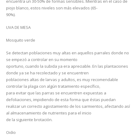
encuentra un 30-50% de formas sensibles. Mientras en el caso de
piojo blanco, estos niveles son más elevados (65-
90%).
UVA DE MESA
Mosquito verde
Se detectan poblaciones muy altas en aquellos parrales donde no
se empezó a controlar en su momento
oportuno, cuando la subida ya era apreciable. En las plantaciones
donde ya se ha recolectado y se encuentren
poblaciones altas de larvas y adultos, es muy recomendable
controlar la plaga con algún tratamiento específico,
para evitar que las parras se encuentren expuestas a
defoliaciones, impidiendo de esta forma que éstas puedan
realizar un correcto agostamiento de los sarmientos, afectando así
al almacenamiento de nutrientes para el inicio
de la siguiente brotación.
Oidio