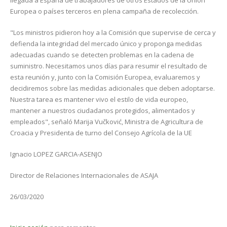
llegada a España de trabajadores de otros Estados de la Unión
Europea o países terceros en plena campaña de recolección.
"Los ministros pidieron hoy a la Comisión que supervise de cerca y
defienda la integridad del mercado único y proponga medidas
adecuadas cuando se detecten problemas en la cadena de
suministro. Necesitamos unos días para resumir el resultado de
esta reunión y, junto con la Comisión Europea, evaluaremos y
decidiremos sobre las medidas adicionales que deben adoptarse.
Nuestra tarea es mantener vivo el estilo de vida europeo,
mantener a nuestros ciudadanos protegidos, alimentados y
empleados", señaló Marija Vučković, Ministra de Agricultura de
Croacia y Presidenta de turno del Consejo Agrícola de la UE
Ignacio LOPEZ GARCIA-ASENJO
Director de Relaciones Internacionales de ASAJA
26/03/2020