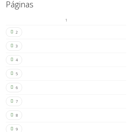
Páginas
1
2
3
4
5
6
7
8
9