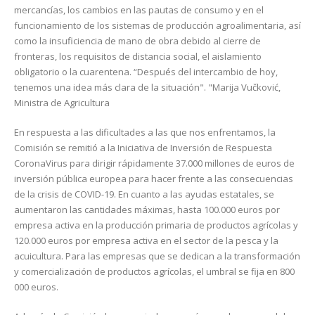
mercancías, los cambios en las pautas de consumo y en el
funcionamiento de los sistemas de producción agroalimentaria, así
como la insuficiencia de mano de obra debido al cierre de
fronteras, los requisitos de distancia social, el aislamiento
obligatorio o la cuarentena. “Después del intercambio de hoy,
tenemos una idea más clara de la situación". "Marija Vučković,
Ministra de Agricultura
En respuesta a las dificultades a las que nos enfrentamos, la
Comisión se remitió a la Iniciativa de Inversión de Respuesta
CoronaVirus para dirigir rápidamente 37.000 millones de euros de
inversión pública europea para hacer frente a las consecuencias
de la crisis de COVID-19. En cuanto a las ayudas estatales, se
aumentaron las cantidades máximas, hasta 100.000 euros por
empresa activa en la producción primaria de productos agrícolas y
120.000 euros por empresa activa en el sector de la pesca y la
acuicultura. Para las empresas que se dedican a la transformación
y comercialización de productos agrícolas, el umbral se fija en 800
000 euros.