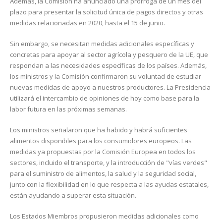
Además, la Comisión ha anunciado una prórroga de un mes del
plazo para presentar la solicitud única de pagos directos y otras
medidas relacionadas en 2020, hasta el 15 de junio.
Sin embargo, se necesitan medidas adicionales específicas y
concretas para apoyar al sector agrícola y pesquero de la UE, que
respondan a las necesidades específicas de los países. Además,
los ministros y la Comisión confirmaron su voluntad de estudiar
nuevas medidas de apoyo a nuestros productores. La Presidencia
utilizará el intercambio de opiniones de hoy como base para la
labor futura en las próximas semanas.
Los ministros señalaron que ha habido y habrá suficientes
alimentos disponibles para los consumidores europeos. Las
medidas ya propuestas por la Comisión Europea en todos los
sectores, incluido el transporte, y la introducción de "vías verdes"
para el suministro de alimentos, la salud y la seguridad social,
junto con la flexibilidad en lo que respecta a las ayudas estatales,
están ayudando a superar esta situación.
Los Estados Miembros propusieron medidas adicionales como