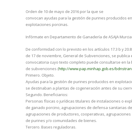
Orden de 10 de mayo de 2016 por la que se
convocan ayudas para la gestión de purines producidos e
explotaciones porcinas.
Infórmate en Departamento de Ganadería de ASAJA Murcia:
De conformidad con lo previsto en los artículos 17.3 b y 20.8
de 17 de noviembre, General de Subvenciones, se publica el
convocatoria cuyo texto completo puede consultarse en la
de subvenciones (
http://www.pap.minhap.gob.es/bdnstran
Primero. Objeto.
Ayudas para la gestión de purines producidos en explotac
se destinaban a plantas de cogeneración antes de su cierr
Segundo. Beneficiarios:
Personas físicas o jurídicas titulares de instalaciones o ex
de ganado porcino, agrupaciones de defensa sanitarias de
agrupaciones de productores, cooperativas, agrupaciones 
de purines y/o comunidades de bienes.
Tercero. Bases reguladoras.