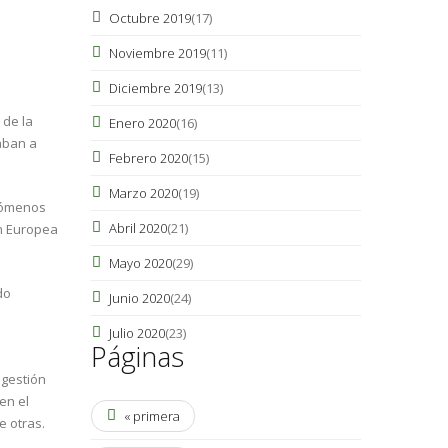
Octubre 2019
(17)
Noviembre 2019
(11)
Diciembre 2019
(13)
 de la
Enero 2020
(16)
aban a
Febrero 2020
(15)
Marzo 2020
(19)
enómenos
Abril 2020
(21)
ón Europea
Mayo 2020
(29)
do
Junio 2020
(24)
Julio 2020
(23)
Páginas
 gestión
en el
« primera
e otras.