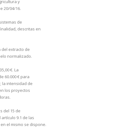
ricultura y
e 20/04/16.
 sistemas de
inalidad, descritas en
n del extracto de
elo normalizado.
5,00 €. La
de 60.000 € para
; la intensidad de
 en los proyectos
doras.
s del 15 de
rtículo 9.1 de las
en el mismo se dispone.