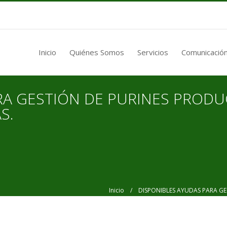
Inicio
Quiénes Somos
Servicios
Comunicación
RA GESTIÓN DE PURINES PRODU
S.
Inicio
/ DISPONIBLES AYUDAS PARA GES