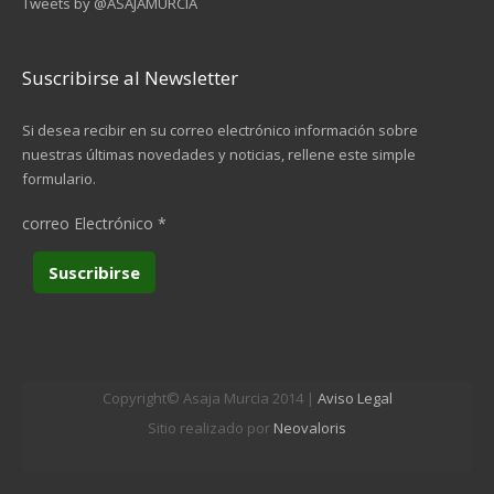
Tweets by @ASAJAMURCIA
Suscribirse al Newsletter
Si desea recibir en su correo electrónico información sobre
nuestras últimas novedades y noticias, rellene este simple
formulario.
correo Electrónico
*
Copyright© Asaja Murcia 2014 |
Aviso Legal
Sitio realizado por
Neovaloris