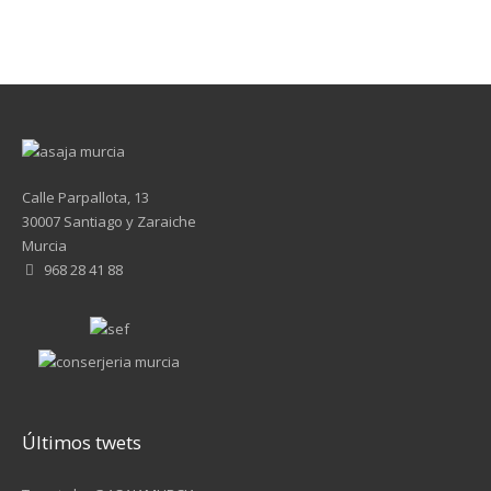
Calle Parpallota, 13
30007 Santiago y Zaraiche
Murcia
968 28 41 88
Últimos twets