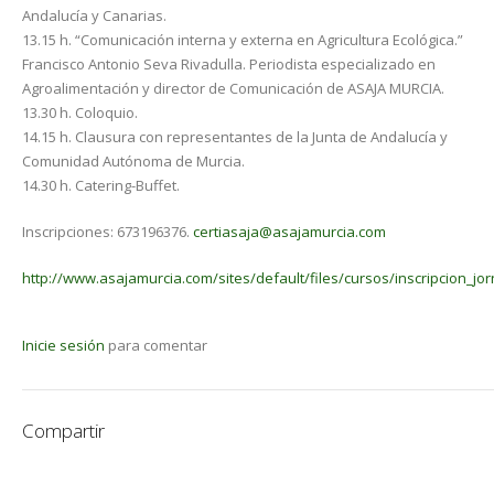
Andalucía y Canarias.
13.15 h. “Comunicación interna y externa en Agricultura Ecológica.”
Francisco Antonio Seva Rivadulla. Periodista especializado en
Agroalimentación y director de Comunicación de ASAJA MURCIA.
13.30 h. Coloquio.
14.15 h. Clausura con representantes de la Junta de Andalucía y
Comunidad Autónoma de Murcia.
14.30 h. Catering-Buffet.
Inscripciones: 673196376.
certiasaja@asajamurcia.com
http://www.asajamurcia.com/sites/default/files/cursos/inscripcion_jorn
Inicie sesión
para comentar
Compartir