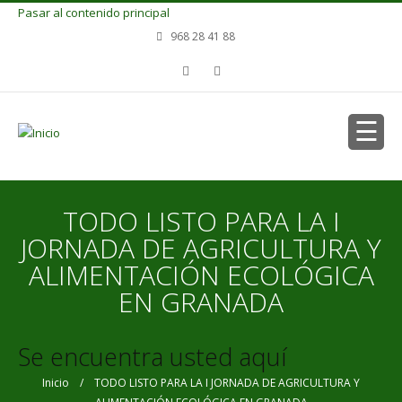
Pasar al contenido principal
968 28 41 88
TODO LISTO PARA LA I
JORNADA DE AGRICULTURA Y
ALIMENTACIÓN ECOLÓGICA
EN GRANADA
Se encuentra usted aquí
Inicio
/ TODO LISTO PARA LA I JORNADA DE AGRICULTURA Y