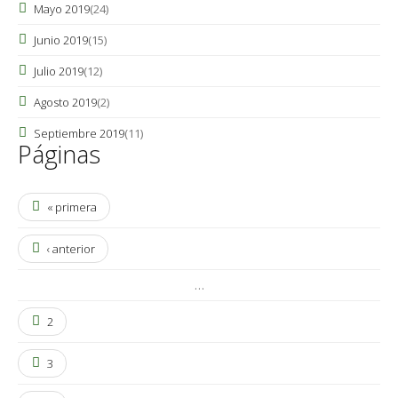
Mayo 2019
(24)
Junio 2019
(15)
Julio 2019
(12)
Agosto 2019
(2)
Septiembre 2019
(11)
Páginas
« primera
‹ anterior
…
2
3