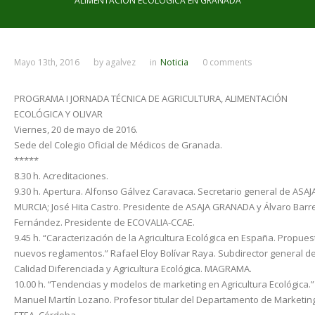
ALIMENTACIÓN ECOLÓGICA EN GRANADA
Mayo 13th, 2016
by
agalvez
in
Noticia
0 comments
PROGRAMA I JORNADA TÉCNICA DE AGRICULTURA, ALIMENTACIÓN
ECOLÓGICA Y OLIVAR
Viernes, 20 de mayo de 2016.
Sede del Colegio Oficial de Médicos de Granada.
*****
8.30 h. Acreditaciones.
9.30 h. Apertura. Alfonso Gálvez Caravaca. Secretario general de ASAJ
MURCIA; José Hita Castro. Presidente de ASAJA GRANADA y Álvaro Barr
Fernández. Presidente de ECOVALIA-CCAE.
9.45 h. “Caracterización de la Agricultura Ecológica en España. Propues
nuevos reglamentos.” Rafael Eloy Bolívar Raya. Subdirector general d
Calidad Diferenciada y Agricultura Ecológica. MAGRAMA.
10.00 h. “Tendencias y modelos de marketing en Agricultura Ecológica.”
Manuel Martín Lozano. Profesor titular del Departamento de Marketin