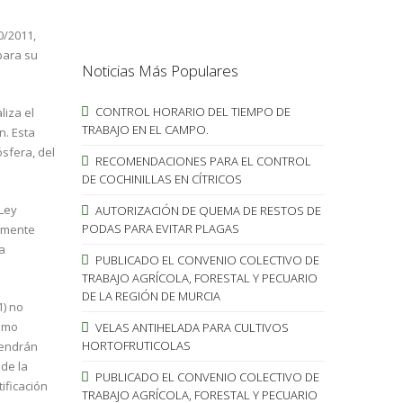
0/2011,
para su
Noticias Más Populares
CONTROL HORARIO DEL TIEMPO DE
liza el
TRABAJO EN EL CAMPO.
n. Esta
sfera, del
RECOMENDACIONES PARA EL CONTROL
DE COCHINILLAS EN CÍTRICOS
Ley
AUTORIZACIÓN DE QUEMA DE RESTOS DE
PODAS PARA EVITAR PLAGAS
almente
a
PUBLICADO EL CONVENIO COLECTIVO DE
TRABAJO AGRÍCOLA, FORESTAL Y PECUARIO
DE LA REGIÓN DE MURCIA
1) no
como
VELAS ANTIHELADA PARA CULTIVOS
HORTOFRUTICOLAS
tendrán
de la
PUBLICADO EL CONVENIO COLECTIVO DE
ificación
TRABAJO AGRÍCOLA, FORESTAL Y PECUARIO