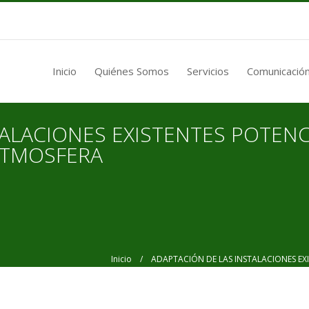
Inicio
Quiénes Somos
Servicios
Comunicación
TALACIONES EXISTENTES POTEN
ATMOSFERA
Inicio
/ ADAPTACIÓN DE LAS INSTALACIONES EXI