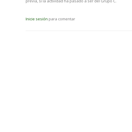
previa, si la actividad ha pasado a ser del Grupo C.
Inicie sesión
para comentar