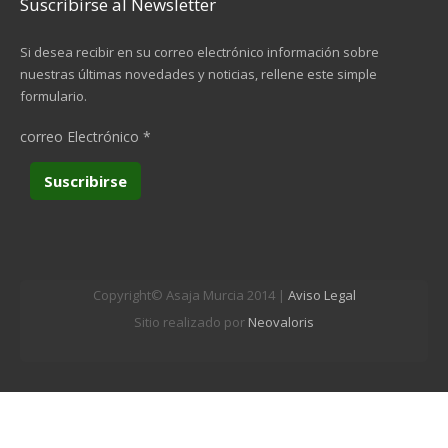
Suscribirse al Newsletter
Si desea recibir en su correo electrónico información sobre
nuestras últimas novedades y noticias, rellene este simple
formulario.
correo Electrónico
*
Copyright© Asaja Murcia 2014 |
Aviso Legal
Sitio realizado por
Neovaloris