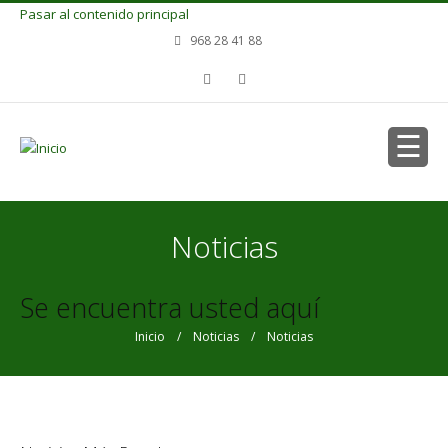
Pasar al contenido principal
968 28 41 88
Noticias
Se encuentra usted aquí
Inicio
/
Noticias
/ Noticias