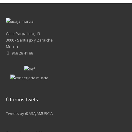
Calle Parpallota, 13
30007 Santiago y Zaraiche
Murcia
968 28 41 88
Últimos twets
Tweets by @ASAJAMURCIA