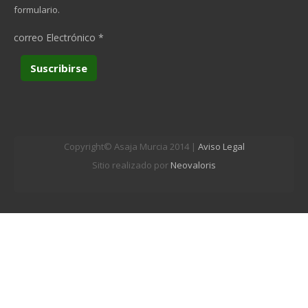
formulario.
correo Electrónico
*
Copyright© Asaja Murcia 2014 |
Aviso Legal
Sitio realizado por
Neovaloris