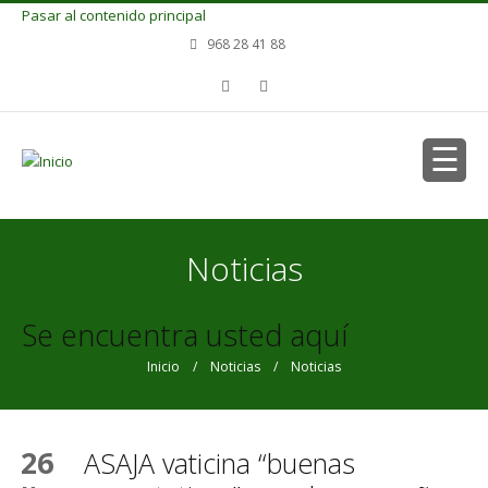
Pasar al contenido principal
968 28 41 88
Noticias
Se encuentra usted aquí
Inicio
/
Noticias
/ Noticias
26
ASAJA vaticina “buenas