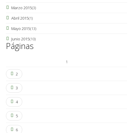
Marzo 2015
(3)
Abril 2015
(1)
Mayo 2015
(13)
Junio 2015
(10)
Páginas
1
2
3
4
5
6