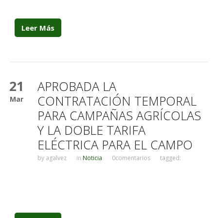
Leer Más
21
APROBADA LA
CONTRATACIÓN TEMPORAL
Mar
PARA CAMPAÑAS AGRÍCOLAS
Y LA DOBLE TARIFA
ELÉCTRICA PARA EL CAMPO
by
agalvez
in
Noticia
0comentarios
tagged: