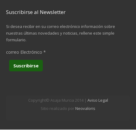
Suscribirse al Newsletter
Si desea recibir en su correo electrónico información sobre
nuestras últimas novedades y noticias, rellene este simple
formulario.
correo Electrónico
*
Copyright© Asaja Murcia 2014 |
Aviso Legal
Sitio realizado por
Neovaloris