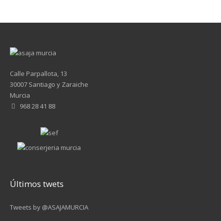
Calle Parpallota, 13
30007 Santiago y Zaraiche
Murcia
968 28 41 88
Últimos twets
Tweets by @ASAJAMURCIA