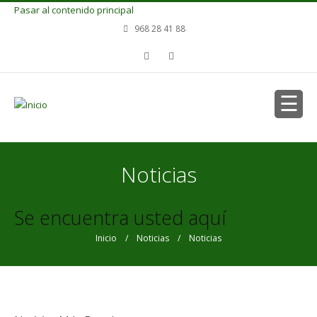
Pasar al contenido principal
968 28 41 88
Noticias
Se encuentra usted aquí
Inicio
/
Noticias
/ Noticias