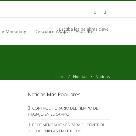
Escriba las palabras clave.
 y Marketing
Descubre ASAJA
Asóciate
Inicio
/
Noticias
/ Noticias
Noticias Más Populares
CONTROL HORARIO DEL TIEMPO DE
TRABAJO EN EL CAMPO.
RECOMENDACIONES PARA EL CONTROL
DE COCHINILLAS EN CÍTRICOS