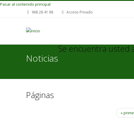
Pasar al contenido principal
968 28 41 88
Acceso Privado
Se encuentra usted 
Noticias
Páginas
« prim