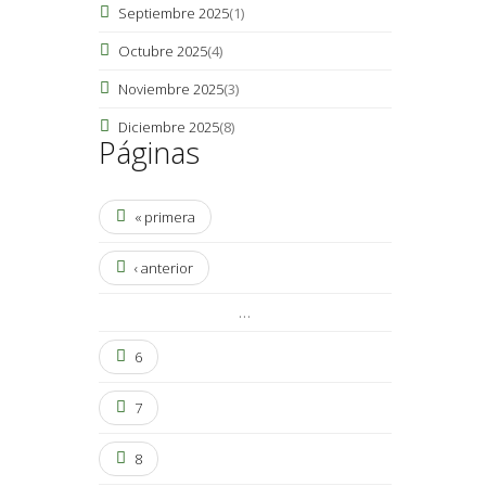
Septiembre 2025
(1)
Octubre 2025
(4)
Noviembre 2025
(3)
Diciembre 2025
(8)
Páginas
« primera
‹ anterior
…
6
7
8