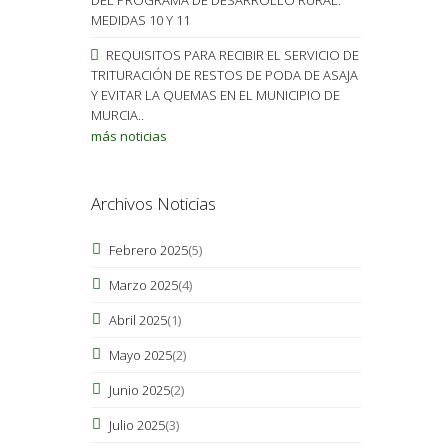
MEDIDAS 10 Y 11
REQUISITOS PARA RECIBIR EL SERVICIO DE
TRITURACIÓN DE RESTOS DE PODA DE ASAJA
Y EVITAR LA QUEMAS EN EL MUNICIPIO DE
MURCIA..
más noticias
Archivos Noticias
Febrero 2025
(5)
Marzo 2025
(4)
Abril 2025
(1)
Mayo 2025
(2)
Junio 2025
(2)
Julio 2025
(3)