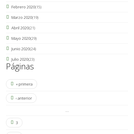
Febrero 2020
(15)
Marzo 2020
(19)
Abril 2020
(21)
Mayo 2020
(29)
Junio 2020
(24)
Julio 2020
(23)
Páginas
« primera
‹ anterior
…
3