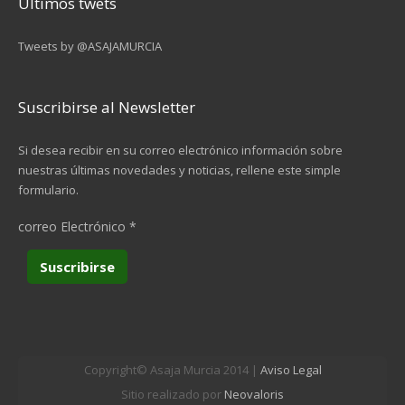
Últimos twets
Tweets by @ASAJAMURCIA
Suscribirse al Newsletter
Si desea recibir en su correo electrónico información sobre
nuestras últimas novedades y noticias, rellene este simple
formulario.
correo Electrónico
*
Copyright© Asaja Murcia 2014 |
Aviso Legal
Sitio realizado por
Neovaloris