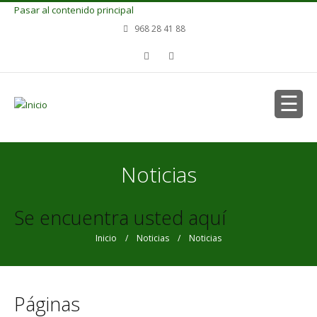
Pasar al contenido principal
968 28 41 88
Noticias
Se encuentra usted aquí
Inicio
/
Noticias
/ Noticias
Páginas