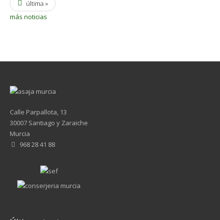
última »
más noticias
Calle Parpallota, 13
30007 Santiago y Zaraiche
Murcia
968 28 41 88