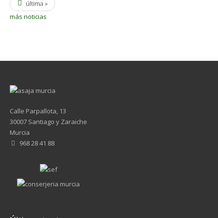
última »
más noticias
Calle Parpallota, 13
30007 Santiago y Zaraiche
Murcia
968 28 41 88