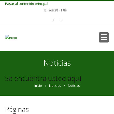
Pasar al contenido principal
968 28 41 88
Noticias
Se encuentra usted aquí
Inicio
/
Noticias
/ Noticias
Páginas