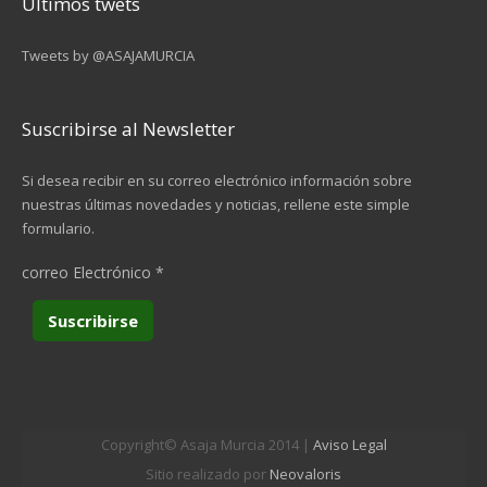
Últimos twets
Tweets by @ASAJAMURCIA
Suscribirse al Newsletter
Si desea recibir en su correo electrónico información sobre
nuestras últimas novedades y noticias, rellene este simple
formulario.
correo Electrónico
*
Copyright© Asaja Murcia 2014 |
Aviso Legal
Sitio realizado por
Neovaloris