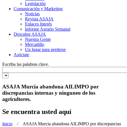
Legislación
Comunicación y Marketing
Noticias
Revista ASAJA
Enlaces Interés
Informe Agrario Semanal
Descubre ASAJA
Nuestra Gente
Mercadillo
Un lugar para perderse
Asóciate
Escriba las palabras clave.
ASAJA Murcia abandona AILIMPO por
discrepancias internas y ninguneo de los
agricultores.
Se encuentra usted aquí
Inicio
/ ASAJA Murcia abandona AILIMPO por discrepancias