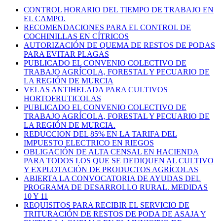
CONTROL HORARIO DEL TIEMPO DE TRABAJO EN
EL CAMPO.
RECOMENDACIONES PARA EL CONTROL DE
COCHINILLAS EN CÍTRICOS
AUTORIZACIÓN DE QUEMA DE RESTOS DE PODAS
PARA EVITAR PLAGAS
PUBLICADO EL CONVENIO COLECTIVO DE
TRABAJO AGRÍCOLA, FORESTAL Y PECUARIO DE
LA REGIÓN DE MURCIA
VELAS ANTIHELADA PARA CULTIVOS
HORTOFRUTICOLAS
PUBLICADO EL CONVENIO COLECTIVO DE
TRABAJO AGRÍCOLA, FORESTAL Y PECUARIO DE
LA REGIÓN DE MURCIA.
REDUCCION DEL 85% EN LA TARIFA DEL
IMPUESTO ELECTRICO EN RIEGOS
OBLIGACIÓN DE ALTA CENSAL EN HACIENDA
PARA TODOS LOS QUE SE DEDIQUEN AL CULTIVO
Y EXPLOTACIÓN DE PRODUCTOS AGRÍCOLAS
ABIERTA LA CONVOCATORIA DE AYUDAS DEL
PROGRAMA DE DESARROLLO RURAL. MEDIDAS
10 Y 11
REQUISITOS PARA RECIBIR EL SERVICIO DE
TRITURACIÓN DE RESTOS DE PODA DE ASAJA Y