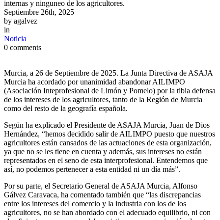
internas y ninguneo de los agricultores.
Septiembre 26th, 2025
by
agalvez
in
Noticia
0 comments
Murcia, a 26 de Septiembre de 2025. La Junta Directiva de ASAJA
Murcia ha acordado por unanimidad abandonar AILIMPO
(Asociación Inteprofesional de Limón y Pomelo) por la tibia defensa
de los intereses de los agricultores, tanto de la Región de Murcia
como del resto de la geografía española.
Según ha explicado el Presidente de ASAJA Murcia, Juan de Dios
Hernández, “hemos decidido salir de AILIMPO puesto que nuestros
agricultores están cansados de las actuaciones de esta organización,
ya que no se les tiene en cuenta y además, sus intereses no están
representados en el seno de esta interprofesional. Entendemos que
así, no podemos pertenecer a esta entidad ni un día más”.
Por su parte, el Secretario General de ASAJA Murcia, Alfonso
Gálvez Caravaca, ha comentado también que “las discrepancias
entre los intereses del comercio y la industria con los de los
agricultores, no se han abordado con el adecuado equilibrio, ni con