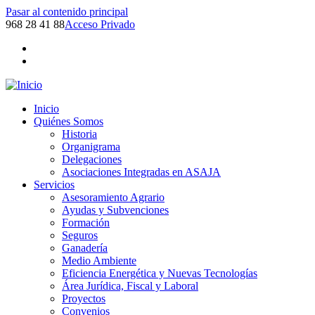
Pasar al contenido principal
968 28 41 88
Acceso Privado
Inicio
Quiénes Somos
Historia
Organigrama
Delegaciones
Asociaciones Integradas en ASAJA
Servicios
Asesoramiento Agrario
Ayudas y Subvenciones
Formación
Seguros
Ganadería
Medio Ambiente
Eficiencia Energética y Nuevas Tecnologías
Área Jurídica, Fiscal y Laboral
Proyectos
Convenios