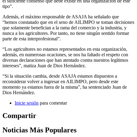
el suficiente consenso que debe existir en una organización de este
tipo”.
Además, el máximo responsable de ASAJA ha señalado que
“hemos constatado que en el seno de AILIMPO se toman decisiones
que solamente benefician a la rama del comercio y la industria, y
nunca a los agricultores. Por tanto, no tiene ningún sentido formar
parte de esta interprofesional”.
“Los agricultores no estamos representados en esta organización,
además, en numerosas ocaciones, se nos ha faltado el respeto con
diversas declaraciones que han atentado contra nuestros legítimos
intereses”, matiza Juan de Dios Hernández.
“Si la situación cambia, desde ASAJA estamos dispuestos a
reconsiderar volver a ingresar en AILIMPO, pero desde este
momento ya estamos fuera de la misma”, ha sentenciado Juan de
Dios Hernández.
Inicie sesión
para comentar
Compartir
Noticias Más Populares