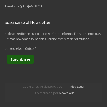
Tweets by @ASAJAMURCIA
última »
Suscribirse al Newsletter
Si desea recibir en su correo electrónico información sobre nuestras
últimas novedades y noticias, rellene este simple formulario.
correo Electrónico
*
Copyright© Asaja Murcia 2014 |
Aviso Legal
Sitio realizado por
Neovaloris