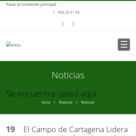
Pasar al contenido principal
968 28 41 88
Noticias
Se encuentra usted aquí
Inicio
/
Noticias
/ Noticias
19
El Campo de Cartagena Lidera