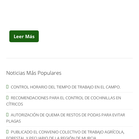
Leer Más
Noticias Más Populares
CONTROL HORARIO DEL TIEMPO DE TRABAJO EN EL CAMPO.
RECOMENDACIONES PARA EL CONTROL DE COCHINILLAS EN
CÍTRICOS
AUTORIZACIÓN DE QUEMA DE RESTOS DE PODAS PARA EVITAR
PLAGAS
PUBLICADO EL CONVENIO COLECTIVO DE TRABAJO AGRÍCOLA,
FORESTAL Y PECUARIO DE LA REGIÓN DE MURCIA