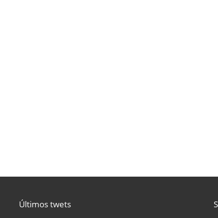
Últimos twets
S