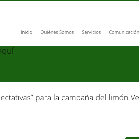
Inicio
Quiénes Somos
Servicios
Comunicación
aquí
pectativas” para la campaña del limón V