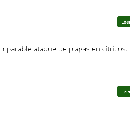
Lee
mparable ataque de plagas en cítricos.
Lee