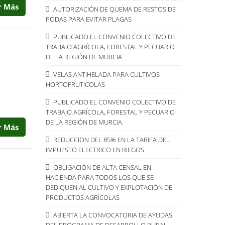
r Más
AUTORIZACIÓN DE QUEMA DE RESTOS DE
PODAS PARA EVITAR PLAGAS
PUBLICADO EL CONVENIO COLECTIVO DE
TRABAJO AGRÍCOLA, FORESTAL Y PECUARIO
DE LA REGIÓN DE MURCIA
VELAS ANTIHELADA PARA CULTIVOS
HORTOFRUTICOLAS
PUBLICADO EL CONVENIO COLECTIVO DE
TRABAJO AGRÍCOLA, FORESTAL Y PECUARIO
DE LA REGIÓN DE MURCIA.
r Más
REDUCCION DEL 85% EN LA TARIFA DEL
IMPUESTO ELECTRICO EN RIEGOS
OBLIGACIÓN DE ALTA CENSAL EN
HACIENDA PARA TODOS LOS QUE SE
DEDIQUEN AL CULTIVO Y EXPLOTACIÓN DE
PRODUCTOS AGRÍCOLAS
ABIERTA LA CONVOCATORIA DE AYUDAS
DEL PROGRAMA DE DESARROLLO RURAL.