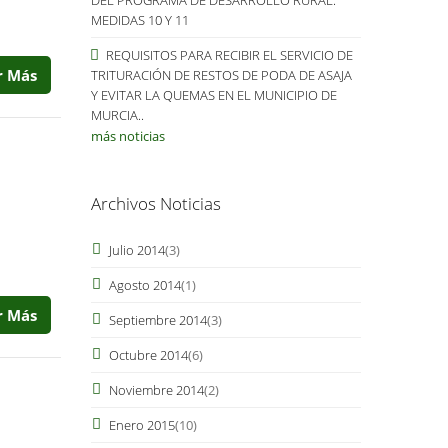
MEDIDAS 10 Y 11
REQUISITOS PARA RECIBIR EL SERVICIO DE
r Más
TRITURACIÓN DE RESTOS DE PODA DE ASAJA
Y EVITAR LA QUEMAS EN EL MUNICIPIO DE
MURCIA..
más noticias
Archivos Noticias
Julio 2014
(3)
Agosto 2014
(1)
r Más
Septiembre 2014
(3)
Octubre 2014
(6)
Noviembre 2014
(2)
Enero 2015
(10)