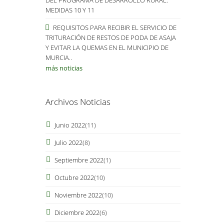
MEDIDAS 10 Y 11
REQUISITOS PARA RECIBIR EL SERVICIO DE
TRITURACIÓN DE RESTOS DE PODA DE ASAJA
Y EVITAR LA QUEMAS EN EL MUNICIPIO DE
MURCIA..
más noticias
Archivos Noticias
Junio 2022
(11)
Julio 2022
(8)
Septiembre 2022
(1)
Octubre 2022
(10)
Noviembre 2022
(10)
Diciembre 2022
(6)