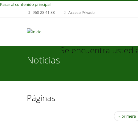
Pasar al contenido principal
968 28 41 88
Acceso Privado
Se encuentra usted 
Noticias
Páginas
« primera