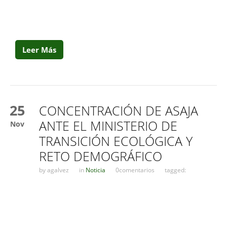
Leer Más
25
CONCENTRACIÓN DE ASAJA
ANTE EL MINISTERIO DE
Nov
TRANSICIÓN ECOLÓGICA Y
RETO DEMOGRÁFICO
by
agalvez
in
Noticia
0comentarios
tagged: