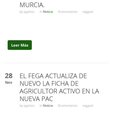
MURCIA.
by
agalvez
in
Noticia
0comentarios
tagged:
Leer Más
28
EL FEGA ACTUALIZA DE
NUEVO LA FICHA DE
Nov
AGRICULTOR ACTIVO EN LA
NUEVA PAC
by
agalvez
in
Noticia
0comentarios
tagged: