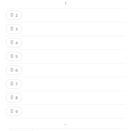
1
2
3
4
5
6
7
8
9
…