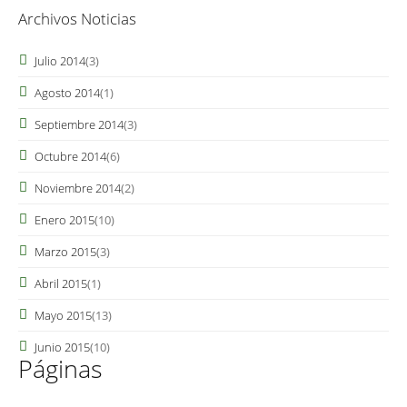
Archivos Noticias
Julio 2014
(3)
Agosto 2014
(1)
Septiembre 2014
(3)
Octubre 2014
(6)
Noviembre 2014
(2)
Enero 2015
(10)
Marzo 2015
(3)
Abril 2015
(1)
Mayo 2015
(13)
Junio 2015
(10)
Páginas