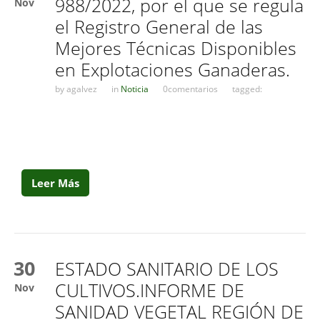
988/2022, por el que se regula
Nov
el Registro General de las
Mejores Técnicas Disponibles
en Explotaciones Ganaderas.
by
agalvez
in
Noticia
0comentarios
tagged:
Leer Más
30
ESTADO SANITARIO DE LOS
CULTIVOS.INFORME DE
Nov
SANIDAD VEGETAL REGIÓN DE