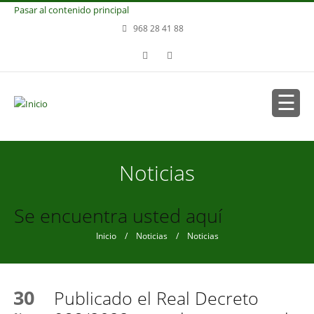
Pasar al contenido principal
968 28 41 88
Noticias
Se encuentra usted aquí
Inicio
/
Noticias
/ Noticias
30
Publicado el Real Decreto