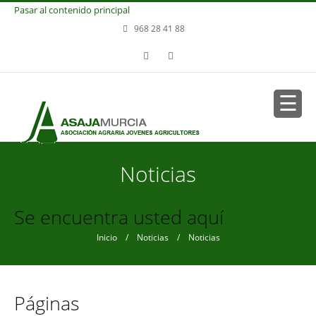
Pasar al contenido principal
968 28 41 88
Noticias
Se encuentra usted aquí
Inicio
/
Noticias
/ Noticias
Páginas