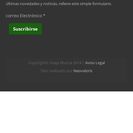
últimas novedades y noticias, rellene este simple formulario.
correo Electrónico
*
Copyright© Asaja Murcia 2014 |
Aviso Legal
Sitio realizado por
Neovaloris