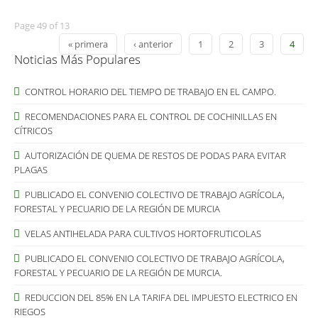
Page 49 of 13
« primera
‹ anterior
1
2
3
4
Noticias Más Populares
CONTROL HORARIO DEL TIEMPO DE TRABAJO EN EL CAMPO.
RECOMENDACIONES PARA EL CONTROL DE COCHINILLAS EN
CÍTRICOS
AUTORIZACIÓN DE QUEMA DE RESTOS DE PODAS PARA EVITAR
PLAGAS
PUBLICADO EL CONVENIO COLECTIVO DE TRABAJO AGRÍCOLA,
FORESTAL Y PECUARIO DE LA REGIÓN DE MURCIA
VELAS ANTIHELADA PARA CULTIVOS HORTOFRUTICOLAS
PUBLICADO EL CONVENIO COLECTIVO DE TRABAJO AGRÍCOLA,
FORESTAL Y PECUARIO DE LA REGIÓN DE MURCIA.
REDUCCION DEL 85% EN LA TARIFA DEL IMPUESTO ELECTRICO EN
RIEGOS