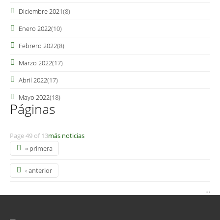
Diciembre 2021
(8)
Enero 2022
(10)
Febrero 2022
(8)
Marzo 2022
(17)
Abril 2022
(17)
Mayo 2022
(18)
Páginas
Page 49 of 13
más noticias
« primera
‹ anterior
…
5